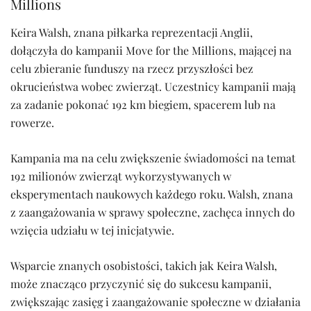
Millions
Keira Walsh, znana piłkarka reprezentacji Anglii,
dołączyła do kampanii Move for the Millions, mającej na
celu zbieranie funduszy na rzecz przyszłości bez
okrucieństwa wobec zwierząt. Uczestnicy kampanii mają
za zadanie pokonać 192 km biegiem, spacerem lub na
rowerze.
Kampania ma na celu zwiększenie świadomości na temat
192 milionów zwierząt wykorzystywanych w
eksperymentach naukowych każdego roku. Walsh, znana
z zaangażowania w sprawy społeczne, zachęca innych do
wzięcia udziału w tej inicjatywie.
Wsparcie znanych osobistości, takich jak Keira Walsh,
może znacząco przyczynić się do sukcesu kampanii,
zwiększając zasięg i zaangażowanie społeczne w działania