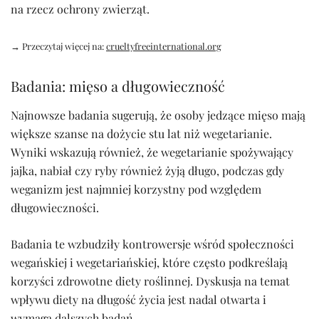
na rzecz ochrony zwierząt.
→ Przeczytaj więcej na:
crueltyfreeinternational.org
Badania: mięso a długowieczność
Najnowsze badania sugerują, że osoby jedzące mięso mają
większe szanse na dożycie stu lat niż wegetarianie.
Wyniki wskazują również, że wegetarianie spożywający
jajka, nabiał czy ryby również żyją długo, podczas gdy
weganizm jest najmniej korzystny pod względem
długowieczności.
Badania te wzbudziły kontrowersje wśród społeczności
wegańskiej i wegetariańskiej, które często podkreślają
korzyści zdrowotne diety roślinnej. Dyskusja na temat
wpływu diety na długość życia jest nadal otwarta i
wymaga dalszych badań.