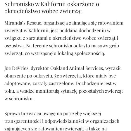
Schronisko w Kalifornii oskarżone o
okrucieństwo wobec zwierząt
Miranda’s Rescue, organizacja zajmująca się ratowaniem
zwierząt w Kalifornii, jest poddana dochodzeniu w
związku z zarzutami o okrucieństwo wobec zwierząt i
oszustwa. Na terenie schroniska odkryto masowy grób
zwierząt, co wstrząsnęło lokalną społecznością.
Joe DeVries, dyrektor Oakland Animal Services, wyraził
oburzenie po odkryciu, że zwierzęta, które miały być
adoptowane, zostały zastrzelone. Dochodzenie jest w
toku, a władze monitorują sytuację pozostałych zwierząt
w schronisku.
Sprawa ta zwraca uwagę na potrzebę większej
transparentności i odpowiedzialności w organizacjach
zajmujących się ratowaniem zwierząt, a także na