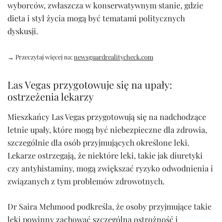
wyborców, zwłaszcza w konserwatywnym stanie, gdzie
dieta i styl życia mogą być tematami politycznych
dyskusji.
→ Przeczytaj więcej na:
newsguardrealitycheck.com
Las Vegas przygotowuje się na upały:
ostrzeżenia lekarzy
Mieszkańcy Las Vegas przygotowują się na nadchodzące
letnie upały, które mogą być niebezpieczne dla zdrowia,
szczególnie dla osób przyjmujących określone leki.
Lekarze ostrzegają, że niektóre leki, takie jak diuretyki
czy antyhistaminy, mogą zwiększać ryzyko odwodnienia i
związanych z tym problemów zdrowotnych.
Dr Saira Mehmood podkreśla, że osoby przyjmujące takie
leki powinny zachować szczególną ostrożność i