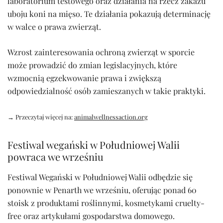
laboratorium testowego oraz działania na rzecz zakazu
uboju koni na mięso. Te działania pokazują determinację
w walce o prawa zwierząt.
Wzrost zainteresowania ochroną zwierząt w sporcie
może prowadzić do zmian legislacyjnych, które
wzmocnią egzekwowanie prawa i zwiększą
odpowiedzialność osób zamieszanych w takie praktyki.
→ Przeczytaj więcej na:
animalwellnessaction.org
Festiwal wegański w Południowej Walii
powraca we wrześniu
Festiwal Wegański w Południowej Walii odbędzie się
ponownie w Penarth we wrześniu, oferując ponad 60
stoisk z produktami roślinnymi, kosmetykami cruelty-
free oraz artykułami gospodarstwa domowego.