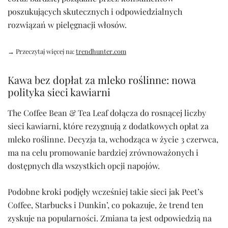
poszukujących skutecznych i odpowiedzialnych
rozwiązań w pielęgnacji włosów.
→ Przeczytaj więcej na:
trendhunter.com
Kawa bez dopłat za mleko roślinne: nowa
polityka sieci kawiarni
The Coffee Bean & Tea Leaf dołącza do rosnącej liczby
sieci kawiarni, które rezygnują z dodatkowych opłat za
mleko roślinne. Decyzja ta, wchodząca w życie 3 czerwca,
ma na celu promowanie bardziej zrównoważonych i
dostępnych dla wszystkich opcji napojów.
Podobne kroki podjęły wcześniej takie sieci jak Peet’s
Coffee, Starbucks i Dunkin’, co pokazuje, że trend ten
zyskuje na popularności. Zmiana ta jest odpowiedzią na