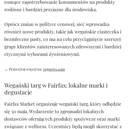
rosnące zapotrzebowanie konsumentów na produkty
roślinne i bardziej przyjazne dla środowiska.
Oprócz zmian w polityce cenowej, sieć wprowadza
również nowe produkty, takie jak wegańskie ciasteczka i
bezmleczne pasty, co ma na celu przyciągnięcie szerszej
grupy klientów zainteresowanych zdrowszymi i bardziej
etycznymi wyborami żywieniowymi.
→ Przeczytaj więcej na:
vegnews.com
Wegański targ w Fairfax: lokalne marki i
degustacje
Fairfax Market organizuje wegański targ, który odbędzie
się 30 maja. Wydarzenie to zgromadzi lokalnych
dostawców oferujących produkty spożywcze oraz marki
związane z wellness. Uczestnicy będą mogli skorzystać z