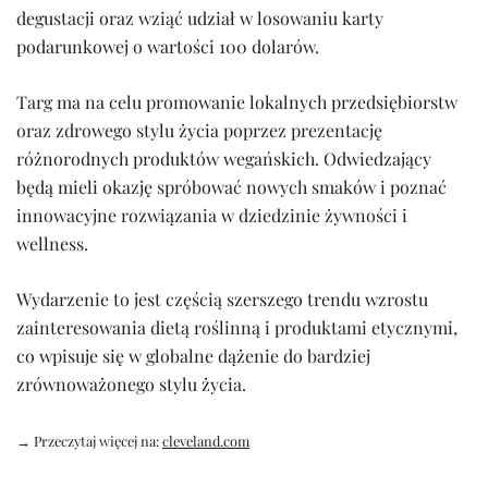
degustacji oraz wziąć udział w losowaniu karty
podarunkowej o wartości 100 dolarów.
Targ ma na celu promowanie lokalnych przedsiębiorstw
oraz zdrowego stylu życia poprzez prezentację
różnorodnych produktów wegańskich. Odwiedzający
będą mieli okazję spróbować nowych smaków i poznać
innowacyjne rozwiązania w dziedzinie żywności i
wellness.
Wydarzenie to jest częścią szerszego trendu wzrostu
zainteresowania dietą roślinną i produktami etycznymi,
co wpisuje się w globalne dążenie do bardziej
zrównoważonego stylu życia.
→ Przeczytaj więcej na:
cleveland.com