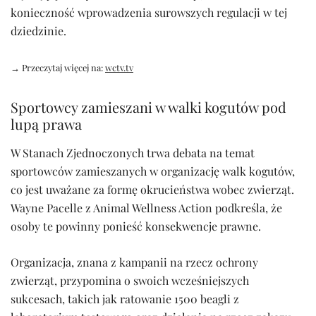
konieczność wprowadzenia surowszych regulacji w tej
dziedzinie.
→ Przeczytaj więcej na:
wctv.tv
Sportowcy zamieszani w walki kogutów pod
lupą prawa
W Stanach Zjednoczonych trwa debata na temat
sportowców zamieszanych w organizację walk kogutów,
co jest uważane za formę okrucieństwa wobec zwierząt.
Wayne Pacelle z Animal Wellness Action podkreśla, że
osoby te powinny ponieść konsekwencje prawne.
Organizacja, znana z kampanii na rzecz ochrony
zwierząt, przypomina o swoich wcześniejszych
sukcesach, takich jak ratowanie 1500 beagli z