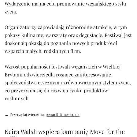
Wydarzenie ma na celu promowanie wegańskiego stylu
życia.
Organizatorzy zapowiadają różnorodne atrakcje, w tym
pokazy kulinarne, warsztaty oraz degustacje. Festiwal jest
doskonałą okazją do poznania nowych produktów i
wsparcia małych, rodzinnych firm.
Wzrost popularności festiwali wegańskich w Wielkiej
Brytanii odzwierciedla rosnące zainteresowanie
społeczeństwa etycznym i zrównoważonym stylem życia,
co przyczynia się do rozwoju rynku produktów
roślinnych.
→ Przeczytaj więcej na:
penarthtimes.co.uk
Keira Walsh wspiera kampanię Move for the