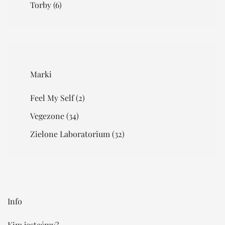
Torby
(6)
Marki
Feel My Self
(2)
Vegezone
(34)
Zielone Laboratorium
(32)
Info
Kim jesteśmy?