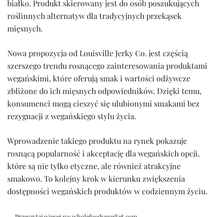
białko. Produkt skierowany jest do osób poszukujących
roślinnych alternatyw dla tradycyjnych przekąsek
mięsnych.
Nowa propozycja od Louisville Jerky Co. jest częścią
szerszego trendu rosnącego zainteresowania produktami
wegańskimi, które oferują smak i wartości odżywcze
zbliżone do ich mięsnych odpowiedników. Dzięki temu,
konsumenci mogą cieszyć się ulubionymi smakami bez
rezygnacji z wegańskiego stylu życia.
Wprowadzenie takiego produktu na rynek pokazuje
rosnącą popularność i akceptację dla wegańskich opcji,
które są nie tylko etyczne, ale również atrakcyjne
smakowo. To kolejny krok w kierunku zwiększenia
dostępności wegańskich produktów w codziennym życiu.
→ Przeczytaj więcej na:
wholefoodsmarket.com