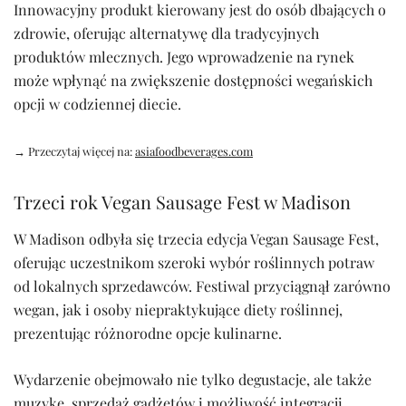
Innowacyjny produkt kierowany jest do osób dbających o
zdrowie, oferując alternatywę dla tradycyjnych
produktów mlecznych. Jego wprowadzenie na rynek
może wpłynąć na zwiększenie dostępności wegańskich
opcji w codziennej diecie.
→ Przeczytaj więcej na:
asiafoodbeverages.com
Trzeci rok Vegan Sausage Fest w Madison
W Madison odbyła się trzecia edycja Vegan Sausage Fest,
oferując uczestnikom szeroki wybór roślinnych potraw
od lokalnych sprzedawców. Festiwal przyciągnął zarówno
wegan, jak i osoby niepraktykujące diety roślinnej,
prezentując różnorodne opcje kulinarne.
Wydarzenie obejmowało nie tylko degustacje, ale także
muzykę, sprzedaż gadżetów i możliwość integracji