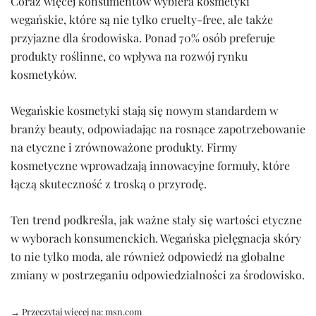
Coraz więcej konsumentów wybiera kosmetyki
wegańskie, które są nie tylko cruelty-free, ale także
przyjazne dla środowiska. Ponad 70% osób preferuje
produkty roślinne, co wpływa na rozwój rynku
kosmetyków.
Wegańskie kosmetyki stają się nowym standardem w
branży beauty, odpowiadając na rosnące zapotrzebowanie
na etyczne i zrównoważone produkty. Firmy
kosmetyczne wprowadzają innowacyjne formuły, które
łączą skuteczność z troską o przyrodę.
Ten trend podkreśla, jak ważne stały się wartości etyczne
w wyborach konsumenckich. Wegańska pielęgnacja skóry
to nie tylko moda, ale również odpowiedź na globalne
zmiany w postrzeganiu odpowiedzialności za środowisko.
→ Przeczytaj więcej na:
msn.com