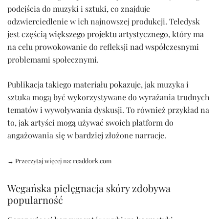
podejścia do muzyki i sztuki, co znajduje
odzwierciedlenie w ich najnowszej produkcji. Teledysk
jest częścią większego projektu artystycznego, który ma
na celu prowokowanie do refleksji nad współczesnymi
problemami społecznymi.
Publikacja takiego materiału pokazuje, jak muzyka i
sztuka mogą być wykorzystywane do wyrażania trudnych
tematów i wywoływania dyskusji. To również przykład na
to, jak artyści mogą używać swoich platform do
angażowania się w bardziej złożone narracje.
→ Przeczytaj więcej na:
readdork.com
Wegańska pielęgnacja skóry zdobywa
popularność