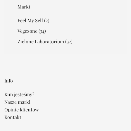
Marki
Feel My Self
(2)
Vegezone
(34)
Zielone Laboratorium
(32)
Info
Kim jesteśmy?
Nasze marki
Opinie klientów
Kontakt