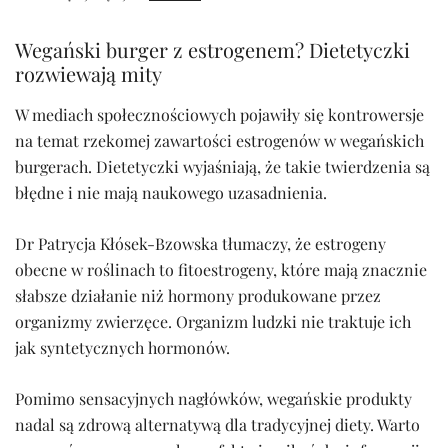
Wegański burger z estrogenem? Dietetyczki
rozwiewają mity
W mediach społecznościowych pojawiły się kontrowersje
na temat rzekomej zawartości estrogenów w wegańskich
burgerach. Dietetyczki wyjaśniają, że takie twierdzenia są
błędne i nie mają naukowego uzasadnienia.
Dr Patrycja Kłósek-Bzowska tłumaczy, że estrogeny
obecne w roślinach to fitoestrogeny, które mają znacznie
słabsze działanie niż hormony produkowane przez
organizmy zwierzęce. Organizm ludzki nie traktuje ich
jak syntetycznych hormonów.
Pomimo sensacyjnych nagłówków, wegańskie produkty
nadal są zdrową alternatywą dla tradycyjnej diety. Warto