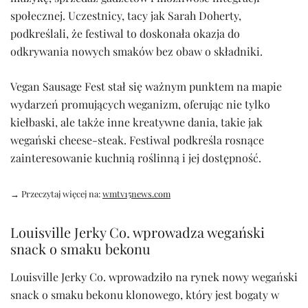
społecznej. Uczestnicy, tacy jak Sarah Doherty,
podkreślali, że festiwal to doskonała okazja do
odkrywania nowych smaków bez obaw o składniki.
Vegan Sausage Fest stał się ważnym punktem na mapie
wydarzeń promujących weganizm, oferując nie tylko
kiełbaski, ale także inne kreatywne dania, takie jak
wegański cheese-steak. Festiwal podkreśla rosnące
zainteresowanie kuchnią roślinną i jej dostępność.
→ Przeczytaj więcej na:
wmtv15news.com
Louisville Jerky Co. wprowadza wegański
snack o smaku bekonu
Louisville Jerky Co. wprowadziło na rynek nowy wegański
snack o smaku bekonu klonowego, który jest bogaty w