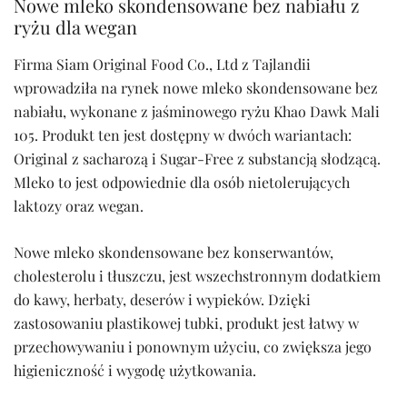
Nowe mleko skondensowane bez nabiału z
ryżu dla wegan
Firma Siam Original Food Co., Ltd z Tajlandii
wprowadziła na rynek nowe mleko skondensowane bez
nabiału, wykonane z jaśminowego ryżu Khao Dawk Mali
105. Produkt ten jest dostępny w dwóch wariantach:
Original z sacharozą i Sugar-Free z substancją słodzącą.
Mleko to jest odpowiednie dla osób nietolerujących
laktozy oraz wegan.
Nowe mleko skondensowane bez konserwantów,
cholesterolu i tłuszczu, jest wszechstronnym dodatkiem
do kawy, herbaty, deserów i wypieków. Dzięki
zastosowaniu plastikowej tubki, produkt jest łatwy w
przechowywaniu i ponownym użyciu, co zwiększa jego
higieniczność i wygodę użytkowania.