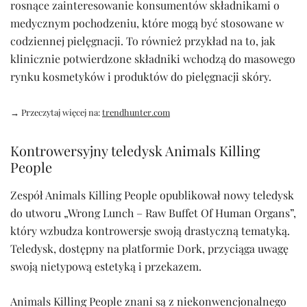
rosnące zainteresowanie konsumentów składnikami o
medycznym pochodzeniu, które mogą być stosowane w
codziennej pielęgnacji. To również przykład na to, jak
klinicznie potwierdzone składniki wchodzą do masowego
rynku kosmetyków i produktów do pielęgnacji skóry.
→ Przeczytaj więcej na:
trendhunter.com
Kontrowersyjny teledysk Animals Killing
People
Zespół Animals Killing People opublikował nowy teledysk
do utworu „Wrong Lunch – Raw Buffet Of Human Organs”,
który wzbudza kontrowersje swoją drastyczną tematyką.
Teledysk, dostępny na platformie Dork, przyciąga uwagę
swoją nietypową estetyką i przekazem.
Animals Killing People znani są z niekonwencjonalnego