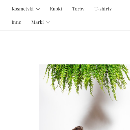
Przejdź
Kosmetyki
Kubki
Torby
T-shirty
do
treści
Inne
Marki