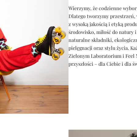
Wierzymy, że codzienne wybory 
Dlatego tworzymy przestrzeń, 
z wysoką jakością i etyką produ
środowisko, miłość do natury i
naturalne składniki, ekologic
pielęgnacji oraz stylu życia. K
Zielonym Laboratorium i Feel M
przyszłości – dla Ciebie i dla ś
I