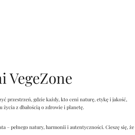
ni VegeZone
przestrzeń, gdzie każdy, kto ceni naturę, etykę i jakość,
u życia z dbałością o zdrowie i planetę.
a – pełnego natury, harmonii i autentyczności. Cieszę się, że