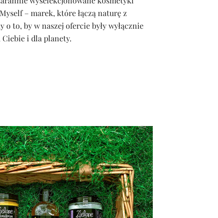
starannie wyselekcjonowane kosmetyki
Myself – marek, które łączą naturę z
o to, by w naszej ofercie były wyłącznie
Ciebie i dla planety.