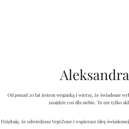
Aleksandra
Od ponad 20 lat jestem weganką i wierzę, że świadome wyb
znajdzie coś dla siebie. To nie tylko s
Dziękuję, że odwiedzasz VegeZone i wspierasz ideę świadomej 