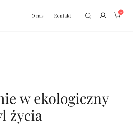
0
O nas
Kontakt
ie w ekologiczny
yl życia