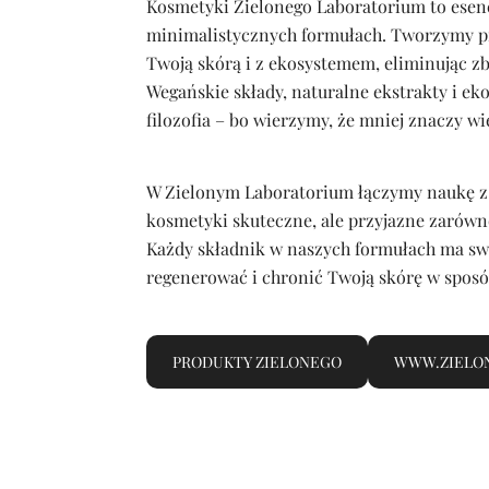
Kosmetyki Zielonego Laboratorium to esen
minimalistycznych formułach. Tworzymy pr
Twoją skórą i z ekosystemem, eliminując z
Wegańskie składy, naturalne ekstrakty i e
filozofia – bo wierzymy, że mniej znaczy wi
W Zielonym Laboratorium łączymy naukę z 
kosmetyki skuteczne, ale przyjazne zarówno 
Każdy składnik w naszych formułach ma swó
regenerować i chronić Twoją skórę w sposó
PRODUKTY ZIELONEGO
WWW.ZIELO