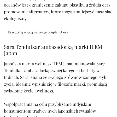
oceanów jest ograniczenie zakupu plastiku u źródła oraz
promowanie alternatyw, które mogą zmniejszyć nasz ślad
ekologiczny.
→ Przeczytaj więcej na:
onegreenplanet.org
Sara Tendulkar ambasadorką marki ILEM
Japan
Japońska marka wellness ILEM Japan mianowała Sarę
Tendulkar ambasadorką swojej kategorii herbaty w
Indiach. Sara, znana ze swojego zrównoważonego stylu
życia, idealnie wpisuje się w filozofię marki, promującą
świadome życie i wellness.
Współpraca ma na celu przybliżenie indyjskim
konsumentom tradycyjnych japońskich rytuałów