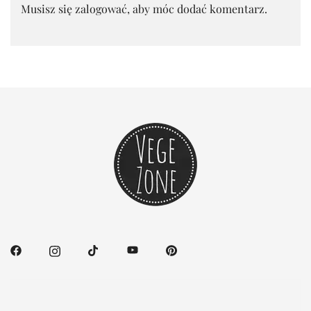
Musisz się
zalogować
, aby móc dodać komentarz.