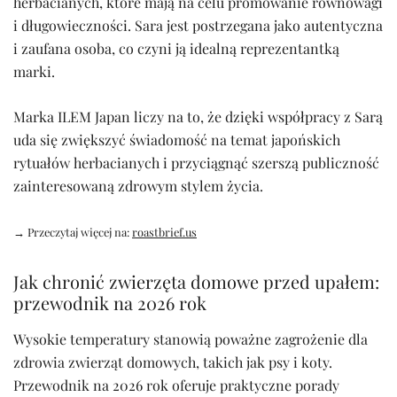
herbacianych, które mają na celu promowanie równowagi
i długowieczności. Sara jest postrzegana jako autentyczna
i zaufana osoba, co czyni ją idealną reprezentantką
marki.
Marka ILEM Japan liczy na to, że dzięki współpracy z Sarą
uda się zwiększyć świadomość na temat japońskich
rytuałów herbacianych i przyciągnąć szerszą publiczność
zainteresowaną zdrowym stylem życia.
→ Przeczytaj więcej na:
roastbrief.us
Jak chronić zwierzęta domowe przed upałem:
przewodnik na 2026 rok
Wysokie temperatury stanowią poważne zagrożenie dla
zdrowia zwierząt domowych, takich jak psy i koty.
Przewodnik na 2026 rok oferuje praktyczne porady