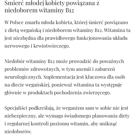
Śmierć młodej kobiety powiązana z
niedoborem witaminy B12
W Polsce zmarła młoda kobieta, której śmierć powiązano
z dietą wegańską i niedoborem witaminy B12. Witamina ta
jest niezbędna dla prawidłowego funkcjonowania układu
nerwowego i krwiotwórczego.
Niedobór witaminy B12 może prowadzić do poważnych
problemów zdrowotnych, w tym anemii i zaburzeń
neurologicznych. Suplementacja jest kluczowa dla osób
na diecie wegańskiej, ponieważ witamina ta występuje
głównie w produktach pochodzenia zwierzęcego.
Specjaliści podkreślają, że weganizm sam w sobie nie jest
niebezpieczny, ale wymaga świadomego planowania diety
i regularnej kontroli poziomu witamin, aby uniknąć
niedoborów.