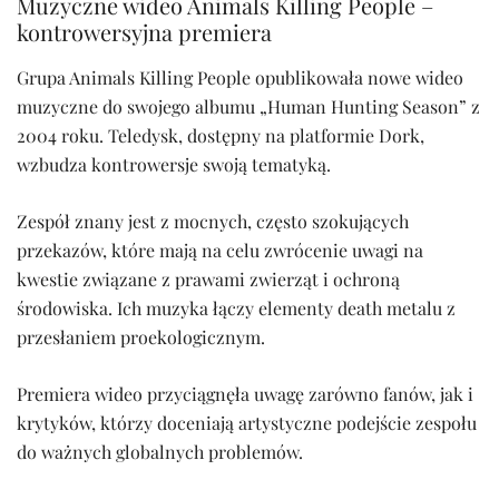
Muzyczne wideo Animals Killing People –
kontrowersyjna premiera
Grupa Animals Killing People opublikowała nowe wideo
muzyczne do swojego albumu „Human Hunting Season” z
2004 roku. Teledysk, dostępny na platformie Dork,
wzbudza kontrowersje swoją tematyką.
Zespół znany jest z mocnych, często szokujących
przekazów, które mają na celu zwrócenie uwagi na
kwestie związane z prawami zwierząt i ochroną
środowiska. Ich muzyka łączy elementy death metalu z
przesłaniem proekologicznym.
Premiera wideo przyciągnęła uwagę zarówno fanów, jak i
krytyków, którzy doceniają artystyczne podejście zespołu
do ważnych globalnych problemów.