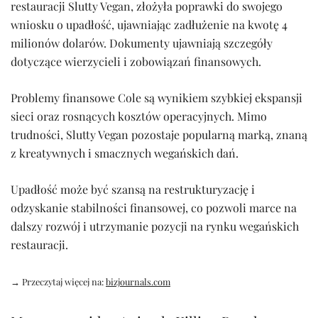
restauracji Slutty Vegan, złożyła poprawki do swojego
wniosku o upadłość, ujawniając zadłużenie na kwotę 4
milionów dolarów. Dokumenty ujawniają szczegóły
dotyczące wierzycieli i zobowiązań finansowych.
Problemy finansowe Cole są wynikiem szybkiej ekspansji
sieci oraz rosnących kosztów operacyjnych. Mimo
trudności, Slutty Vegan pozostaje popularną marką, znaną
z kreatywnych i smacznych wegańskich dań.
Upadłość może być szansą na restrukturyzację i
odzyskanie stabilności finansowej, co pozwoli marce na
dalszy rozwój i utrzymanie pozycji na rynku wegańskich
restauracji.
→ Przeczytaj więcej na:
bizjournals.com