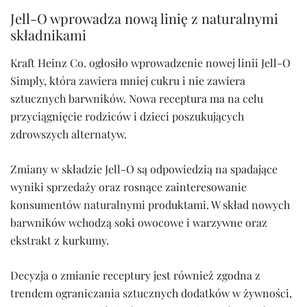
Jell-O wprowadza nową linię z naturalnymi
składnikami
Kraft Heinz Co. ogłosiło wprowadzenie nowej linii Jell-O
Simply, która zawiera mniej cukru i nie zawiera
sztucznych barwników. Nowa receptura ma na celu
przyciągnięcie rodziców i dzieci poszukujących
zdrowszych alternatyw.
Zmiany w składzie Jell-O są odpowiedzią na spadające
wyniki sprzedaży oraz rosnące zainteresowanie
konsumentów naturalnymi produktami. W skład nowych
barwników wchodzą soki owocowe i warzywne oraz
ekstrakt z kurkumy.
Decyzja o zmianie receptury jest również zgodna z
trendem ograniczania sztucznych dodatków w żywności,