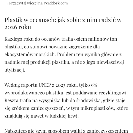
→ Przeczytaj więcej na:
readdork.com
Plastik w oceanach: jak sobie z nim radzić w
2026 roku
Każdego roku do oceanów trafia osiem milionów ton
plastiku, co stanowi poważne zagrożenie dla
ekosystemów morskich. Problem ten wynika głównie z
nadmiernej produkcji plastiku, a nie z jego niewłaściwej
utylizacji.
Według raportu UNEP z 2023 roku, tylko 9%
wyprodukowanego plastiku jest poddawane recyklingowi.
Reszta trafia na wysypiska lub do środowiska, gdzie staje
się źródłem zanieczyszczeń, w tym mikroplastików, które
znajdują się nawet w ludzkiej krwi.
Najskuteczniejszym sposobem walki z zanieczyszczeniem