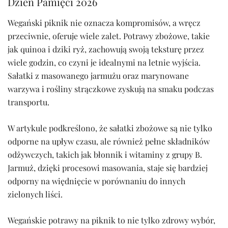
Dzień Pamięci 2026
Wegański piknik nie oznacza kompromisów, a wręcz
przeciwnie, oferuje wiele zalet. Potrawy zbożowe, takie
jak quinoa i dziki ryż, zachowują swoją teksturę przez
wiele godzin, co czyni je idealnymi na letnie wyjścia.
Sałatki z masowanego jarmużu oraz marynowane
warzywa i rośliny strączkowe zyskują na smaku podczas
transportu.
W artykule podkreślono, że sałatki zbożowe są nie tylko
odporne na upływ czasu, ale również pełne składników
odżywczych, takich jak błonnik i witaminy z grupy B.
Jarmuż, dzięki procesowi masowania, staje się bardziej
odporny na więdnięcie w porównaniu do innych
zielonych liści.
Wegańskie potrawy na piknik to nie tylko zdrowy wybór,