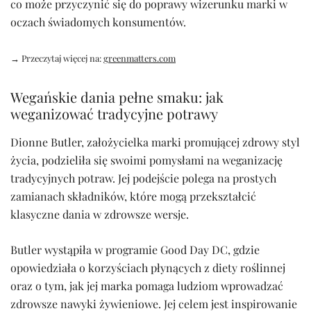
co może przyczynić się do poprawy wizerunku marki w
oczach świadomych konsumentów.
→ Przeczytaj więcej na:
greenmatters.com
Wegańskie dania pełne smaku: jak
weganizować tradycyjne potrawy
Dionne Butler, założycielka marki promującej zdrowy styl
życia, podzieliła się swoimi pomysłami na weganizację
tradycyjnych potraw. Jej podejście polega na prostych
zamianach składników, które mogą przekształcić
klasyczne dania w zdrowsze wersje.
Butler wystąpiła w programie Good Day DC, gdzie
opowiedziała o korzyściach płynących z diety roślinnej
oraz o tym, jak jej marka pomaga ludziom wprowadzać
zdrowsze nawyki żywieniowe. Jej celem jest inspirowanie