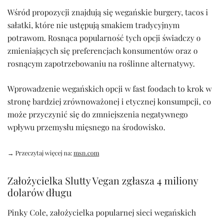
Wśród propozycji znajdują się wegańskie burgery, tacos i
sałatki, które nie ustępują smakiem tradycyjnym
potrawom. Rosnąca popularność tych opcji świadczy o
zmieniających się preferencjach konsumentów oraz o
rosnącym zapotrzebowaniu na roślinne alternatywy.
Wprowadzenie wegańskich opcji w fast foodach to krok w
stronę bardziej zrównoważonej i etycznej konsumpcji, co
może przyczynić się do zmniejszenia negatywnego
wpływu przemysłu mięsnego na środowisko.
→ Przeczytaj więcej na:
msn.com
Założycielka Slutty Vegan zgłasza 4 miliony
dolarów długu
Pinky Cole, założycielka popularnej sieci wegańskich