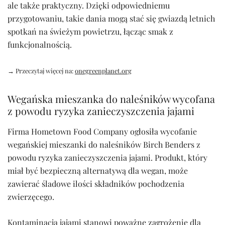
ale także praktyczny. Dzięki odpowiedniemu
przygotowaniu, takie dania mogą stać się gwiazdą letnich
spotkań na świeżym powietrzu, łącząc smak z
funkcjonalnością.
→ Przeczytaj więcej na:
onegreenplanet.org
Wegańska mieszanka do naleśników wycofana
z powodu ryzyka zanieczyszczenia jajami
Firma Hometown Food Company ogłosiła wycofanie
wegańskiej mieszanki do naleśników Birch Benders z
powodu ryzyka zanieczyszczenia jajami. Produkt, który
miał być bezpieczną alternatywą dla wegan, może
zawierać śladowe ilości składników pochodzenia
zwierzęcego.
Kontaminacja jajami stanowi poważne zagrożenie dla