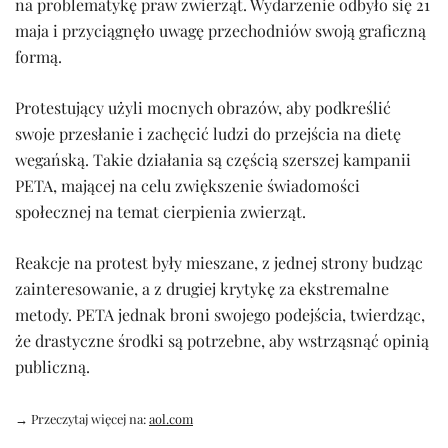
na problematykę praw zwierząt. Wydarzenie odbyło się 21
maja i przyciągnęło uwagę przechodniów swoją graficzną
formą.
Protestujący użyli mocnych obrazów, aby podkreślić
swoje przesłanie i zachęcić ludzi do przejścia na dietę
wegańską. Takie działania są częścią szerszej kampanii
PETA, mającej na celu zwiększenie świadomości
społecznej na temat cierpienia zwierząt.
Reakcje na protest były mieszane, z jednej strony budząc
zainteresowanie, a z drugiej krytykę za ekstremalne
metody. PETA jednak broni swojego podejścia, twierdząc,
że drastyczne środki są potrzebne, aby wstrząsnąć opinią
publiczną.
→ Przeczytaj więcej na:
aol.com