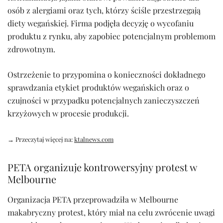
osób z alergiami oraz tych, którzy ściśle przestrzegają
diety wegańskiej. Firma podjęła decyzję o wycofaniu
produktu z rynku, aby zapobiec potencjalnym problemom
zdrowotnym.
Ostrzeżenie to przypomina o konieczności dokładnego
sprawdzania etykiet produktów wegańskich oraz o
czujności w przypadku potencjalnych zanieczyszczeń
krzyżowych w procesie produkcji.
→ Przeczytaj więcej na:
ktalnews.com
PETA organizuje kontrowersyjny protest w
Melbourne
Organizacja PETA przeprowadziła w Melbourne
makabryczny protest, który miał na celu zwrócenie uwagi