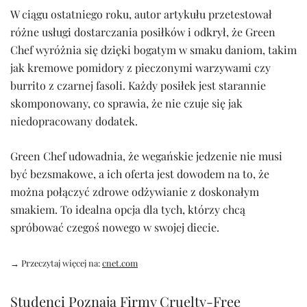
W ciągu ostatniego roku, autor artykułu przetestował
różne usługi dostarczania posiłków i odkrył, że Green
Chef wyróżnia się dzięki bogatym w smaku daniom, takim
jak kremowe pomidory z pieczonymi warzywami czy
burrito z czarnej fasoli. Każdy posiłek jest starannie
skomponowany, co sprawia, że nie czuje się jak
niedopracowany dodatek.
Green Chef udowadnia, że wegańskie jedzenie nie musi
być bezsmakowe, a ich oferta jest dowodem na to, że
można połączyć zdrowe odżywianie z doskonałym
smakiem. To idealna opcja dla tych, którzy chcą
spróbować czegoś nowego w swojej diecie.
→ Przeczytaj więcej na:
cnet.com
Studenci Poznają Firmy Cruelty-Free