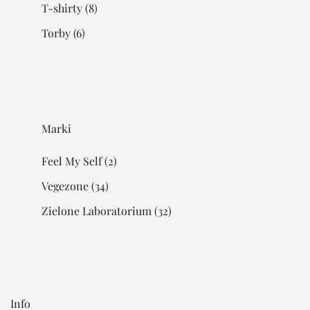
T-shirty
(8)
Torby
(6)
Marki
Feel My Self
(2)
Vegezone
(34)
Zielone Laboratorium
(32)
Info