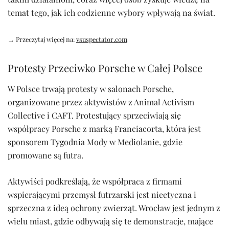
temat tego, jak ich codzienne wybory wpływają na świat.
→ Przeczytaj więcej na:
vsuspectator.com
Protesty Przeciwko Porsche w Całej Polsce
W Polsce trwają protesty w salonach Porsche,
organizowane przez aktywistów z Animal Activism
Collective i CAFT. Protestujący sprzeciwiają się
współpracy Porsche z marką Franciacorta, która jest
sponsorem Tygodnia Mody w Mediolanie, gdzie
promowane są futra.
Aktywiści podkreślają, że współpraca z firmami
wspierającymi przemysł futrzarski jest nieetyczna i
sprzeczna z ideą ochrony zwierząt. Wrocław jest jednym z
wielu miast, gdzie odbywają się te demonstracje, mające