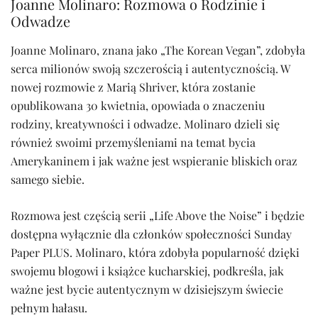
Joanne Molinaro: Rozmowa o Rodzinie i
Odwadze
Joanne Molinaro, znana jako „The Korean Vegan”, zdobyła
serca milionów swoją szczerością i autentycznością. W
nowej rozmowie z Marią Shriver, która zostanie
opublikowana 30 kwietnia, opowiada o znaczeniu
rodziny, kreatywności i odwadze. Molinaro dzieli się
również swoimi przemyśleniami na temat bycia
Amerykaninem i jak ważne jest wspieranie bliskich oraz
samego siebie.
Rozmowa jest częścią serii „Life Above the Noise” i będzie
dostępna wyłącznie dla członków społeczności Sunday
Paper PLUS. Molinaro, która zdobyła popularność dzięki
swojemu blogowi i książce kucharskiej, podkreśla, jak
ważne jest bycie autentycznym w dzisiejszym świecie
pełnym hałasu.