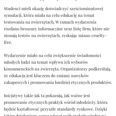
Studenci mieli okazję doświadczyć sześciominutowej
symulacji, która miała na celu edukację na temat
testowania na zwierzętach. W ramach wydarzenia
rozdano broszury informacyjne oraz listę firm, które nie
stosują testów na zwierzętach, zyskując miano cruelty-
free.
Wydarzenie miało na celu zwiększenie świadomości
młodych ludzi na temat wpływu ich wyborów
konsumenckich na zwierzęta. Organizatorzy podkreślają,
że edukacja jest kluczem do zmiany nawyków
zakupowych i promowania bardziej etycznych produktów.
Inicjatywy takie jak ta pokazują, jak ważne jest
promowanie etycznych praktyk wśród młodzieży, która
będzie kształtować przyszłe standardy rynkowe. Dzięki
takim działaniom, coraz więcej osób zyskuje wiedzę na