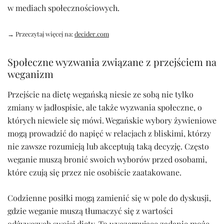
w mediach społecznościowych.
→ Przeczytaj więcej na:
decider.com
Społeczne wyzwania związane z przejściem na
weganizm
Przejście na dietę wegańską niesie ze sobą nie tylko
zmiany w jadłospisie, ale także wyzwania społeczne, o
których niewiele się mówi. Wegańskie wybory żywieniowe
mogą prowadzić do napięć w relacjach z bliskimi, którzy
nie zawsze rozumieją lub akceptują taką decyzję. Często
weganie muszą bronić swoich wyborów przed osobami,
które czują się przez nie osobiście zaatakowane.
Codzienne posiłki mogą zamienić się w pole do dyskusji,
gdzie weganie muszą tłumaczyć się z wartości
odżywczych swojej diety. To wyczerpujące zadanie może