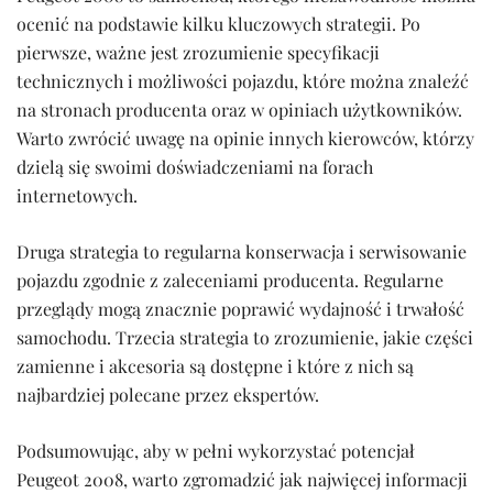
ocenić na podstawie kilku kluczowych strategii. Po
pierwsze, ważne jest zrozumienie specyfikacji
technicznych i możliwości pojazdu, które można znaleźć
na stronach producenta oraz w opiniach użytkowników.
Warto zwrócić uwagę na opinie innych kierowców, którzy
dzielą się swoimi doświadczeniami na forach
internetowych.
Druga strategia to regularna konserwacja i serwisowanie
pojazdu zgodnie z zaleceniami producenta. Regularne
przeglądy mogą znacznie poprawić wydajność i trwałość
samochodu. Trzecia strategia to zrozumienie, jakie części
zamienne i akcesoria są dostępne i które z nich są
najbardziej polecane przez ekspertów.
Podsumowując, aby w pełni wykorzystać potencjał
Peugeot 2008, warto zgromadzić jak najwięcej informacji