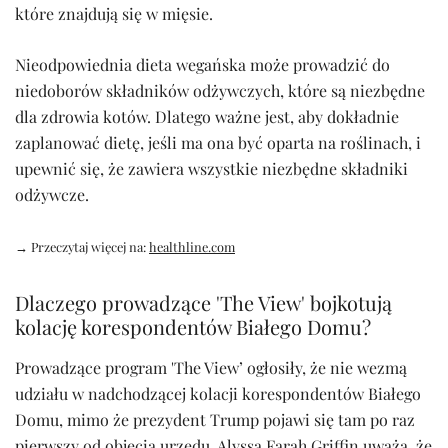
które znajdują się w mięsie.
Nieodpowiednia dieta wegańska może prowadzić do
niedoborów składników odżywczych, które są niezbędne
dla zdrowia kotów. Dlatego ważne jest, aby dokładnie
zaplanować dietę, jeśli ma ona być oparta na roślinach, i
upewnić się, że zawiera wszystkie niezbędne składniki
odżywcze.
→ Przeczytaj więcej na:
healthline.com
Dlaczego prowadzące 'The View' bojkotują
kolację korespondentów Białego Domu?
Prowadzące program 'The View’ ogłosiły, że nie wezmą
udziału w nadchodzącej kolacji korespondentów Białego
Domu, mimo że prezydent Trump pojawi się tam po raz
pierwszy od objęcia urzędu. Alyssa Farah Griffin uważa, że