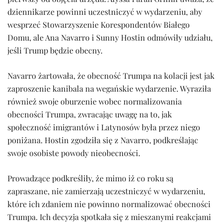
dziennikarze powinni uczestniczyć w wydarzeniu, aby
wesprzeć Stowarzyszenie Korespondentów Białego
Domu, ale Ana Navarro i Sunny Hostin odmówiły udziału,
jeśli Trump będzie obecny.
Navarro żartowała, że obecność Trumpa na kolacji jest jak
zaproszenie kanibala na wegańskie wydarzenie. Wyraziła
również swoje oburzenie wobec normalizowania
obecności Trumpa, zwracając uwagę na to, jak
społeczność imigrantów i Latynosów była przez niego
poniżana. Hostin zgodziła się z Navarro, podkreślając
swoje osobiste powody nieobecności.
Prowadzące podkreśliły, że mimo iż co roku są
zapraszane, nie zamierzają uczestniczyć w wydarzeniu,
które ich zdaniem nie powinno normalizować obecności
Trumpa. Ich decyzja spotkała się z mieszanymi reakcjami