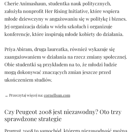
Cherie Animashaun, studentka nauk politycznych,
założyła nonprofit Her Rising Initiative, które wspiera
młode dziewczyny w angażowaniu się w politykę i biznes.
Jej organizacja działa w wielu szkołach i organizuje
konferencje, które inspirują młode kobiety do działania.
Priya Abiram, druga laureatka, również wykazuje się
zaangażowaniem w działania na rzecz zmiany społecznej.
Obie studentki są przykładem na to, że młodzi ludzie
mogą dokonywać znaczących zmian jeszcze przed
ukończeniem studiów.
→ Przeczytaj więcej na:
cornellsun.com
Czy Peugeot 2008 jest niezawodny? Oto trzy
sprawdzone strategie
Peugeot 2008 to samochód, którego niezawodność można