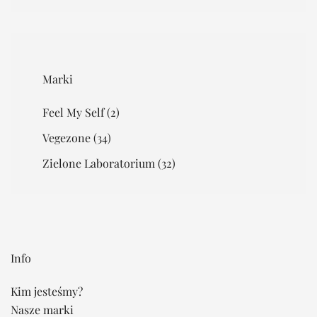
Marki
Feel My Self
(2)
Vegezone
(34)
Zielone Laboratorium
(32)
Info
Kim jesteśmy?
Nasze marki