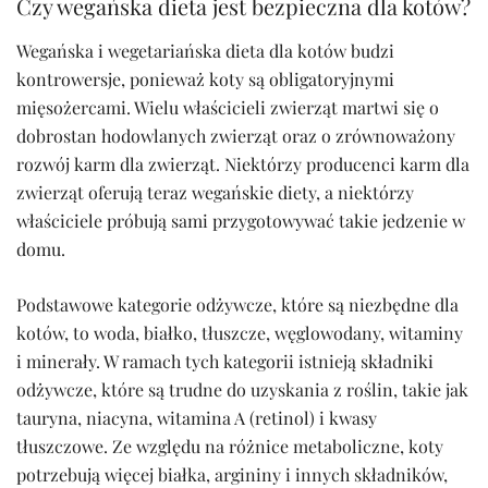
Czy wegańska dieta jest bezpieczna dla kotów?
Wegańska i wegetariańska dieta dla kotów budzi
kontrowersje, ponieważ koty są obligatoryjnymi
mięsożercami. Wielu właścicieli zwierząt martwi się o
dobrostan hodowlanych zwierząt oraz o zrównoważony
rozwój karm dla zwierząt. Niektórzy producenci karm dla
zwierząt oferują teraz wegańskie diety, a niektórzy
właściciele próbują sami przygotowywać takie jedzenie w
domu.
Podstawowe kategorie odżywcze, które są niezbędne dla
kotów, to woda, białko, tłuszcze, węglowodany, witaminy
i minerały. W ramach tych kategorii istnieją składniki
odżywcze, które są trudne do uzyskania z roślin, takie jak
tauryna, niacyna, witamina A (retinol) i kwasy
tłuszczowe. Ze względu na różnice metaboliczne, koty
potrzebują więcej białka, argininy i innych składników,