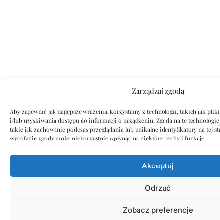
Zarządzaj zgodą
Aby zapewnić jak najlepsze wrażenia, korzystamy z technologii, takich jak pli
i/lub uzyskiwania dostępu do informacji o urządzeniu. Zgoda na te technologi
takie jak zachowanie podczas przeglądania lub unikalne identyfikatory na tej s
wycofanie zgody może niekorzystnie wpłynąć na niektóre cechy i funkcje.
Akceptuj
Odrzuć
Zobacz preferencje