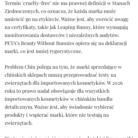
Termin 'cruelty-free’ nie ma prawnej definicji w Stanach
Zjednoczonych, co oznacza, że każda marka może
umieścić go na etykiecie. Ważne jest, aby zwrócić uwagę
na certyfikaty, takie jak Leaping Bunny, które wymagają
monitorowania dostawców i niezależnych audytów.
PETA’s Beauty Without Bunnies opiera się na deklaracji
marki, co jest mniej rygorystyczne.
Problem Chin polega na tym, że marki sprzedające w
chińskich sklepach muszą przeprowadzać testy na
zwierzętach dla importowanych kosmetyków. W 2026
roku to prawo nadal obowiązuje dla wszystkich
importowanych kosmetyków w chińskim handlu
detalicznym. Ważne jest, aby świadomie wybierać
produkty i wspierać marki, które nie testują na
zwierzętach.