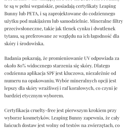
te są w pełni wegańskie, posiadają certyfikaty Leaping
Bunny lub PETA, i są zaprojektowane do codziennego
użytku pod makijażem lub samodzielnie. Mineralne filtry
przeciwsłoneczne, takie jak tlenek cynku i dwutlenek
tytanu, są preferowane ze względu na ich łagodność dla
skóry i środowiska.
Badania pokazują, że promieniowanie UV odpowiada za
około 80% widocznego starzenia się skóry. Dlatego
codzienna aplikacja SPF jest kluczowa, niezależnie od
numeru na opakowaniu. Wybór mineralnych opcji jest
lepszy dla skóry wrażliwej i raf koralowych, co czyni je
bardziej etycznym wyborem.
Certyfikacja cruelty-free jest pierwszym krokiem przy
wyborze kosmetyków. Leaping Bunny zapewnia, że cały
łańcuch dostaw jest wolny od testów na zwierzętach, co