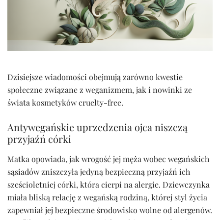
Dzisiejsze wiadomości obejmują zarówno kwestie
społeczne związane z weganizmem, jak i nowinki ze
świata kosmetyków cruelty-free.
Antywegańskie uprzedzenia ojca niszczą
przyjaźń córki
Matka opowiada, jak wrogość jej męża wobec wegańskich
sąsiadów zniszczyła jedyną bezpieczną przyjaźń ich
sześcioletniej córki, która cierpi na alergie. Dziewczynka
miała bliską relację z wegańską rodziną, której styl życia
zapewniał jej bezpieczne środowisko wolne od alergenów.