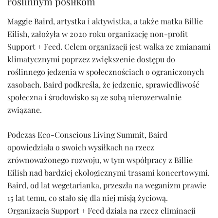
roślinnym posiłkom
Maggie Baird, artystka i aktywistka, a także matka Billie
Eilish, założyła w 2020 roku organizację non-profit
Support + Feed. Celem organizacji jest walka ze zmianami
klimatycznymi poprzez zwiększenie dostępu do
roślinnego jedzenia w społecznościach o ograniczonych
zasobach. Baird podkreśla, że jedzenie, sprawiedliwość
społeczna i środowisko są ze sobą nierozerwalnie
związane.
Podczas Eco-Conscious Living Summit, Baird
opowiedziała o swoich wysiłkach na rzecz
zrównoważonego rozwoju, w tym współpracy z Billie
Eilish nad bardziej ekologicznymi trasami koncertowymi.
Baird, od lat wegetarianka, przeszła na weganizm prawie
15 lat temu, co stało się dla niej misją życiową.
Organizacja Support + Feed działa na rzecz eliminacji