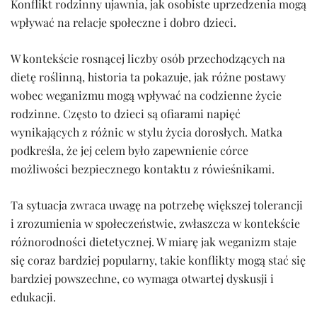
Konflikt rodzinny ujawnia, jak osobiste uprzedzenia mogą
wpływać na relacje społeczne i dobro dzieci.
W kontekście rosnącej liczby osób przechodzących na
dietę roślinną, historia ta pokazuje, jak różne postawy
wobec weganizmu mogą wpływać na codzienne życie
rodzinne. Często to dzieci są ofiarami napięć
wynikających z różnic w stylu życia dorosłych. Matka
podkreśla, że jej celem było zapewnienie córce
możliwości bezpiecznego kontaktu z rówieśnikami.
Ta sytuacja zwraca uwagę na potrzebę większej tolerancji
i zrozumienia w społeczeństwie, zwłaszcza w kontekście
różnorodności dietetycznej. W miarę jak weganizm staje
się coraz bardziej popularny, takie konflikty mogą stać się
bardziej powszechne, co wymaga otwartej dyskusji i
edukacji.