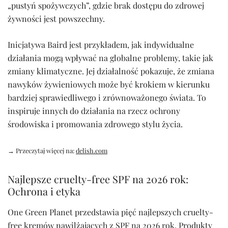
„pustyń spożywczych”, gdzie brak dostępu do zdrowej
żywności jest powszechny.
Inicjatywa Baird jest przykładem, jak indywidualne
działania mogą wpływać na globalne problemy, takie jak
zmiany klimatyczne. Jej działalność pokazuje, że zmiana
nawyków żywieniowych może być krokiem w kierunku
bardziej sprawiedliwego i zrównoważonego świata. To
inspiruje innych do działania na rzecz ochrony
środowiska i promowania zdrowego stylu życia.
→ Przeczytaj więcej na:
delish.com
Najlepsze cruelty-free SPF na 2026 rok:
Ochrona i etyka
One Green Planet przedstawia pięć najlepszych cruelty-
free kremów nawilżających z SPF na 2026 rok. Produkty