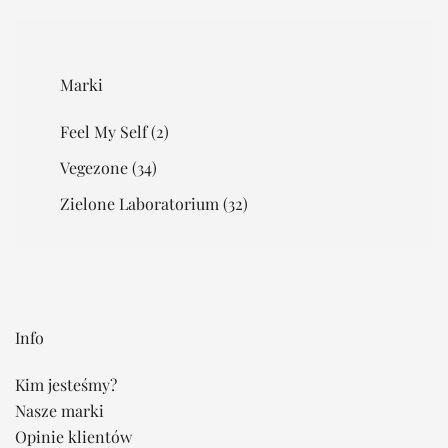
Marki
Feel My Self
(2)
Vegezone
(34)
Zielone Laboratorium
(32)
Info
Kim jesteśmy?
Nasze marki
Opinie klientów