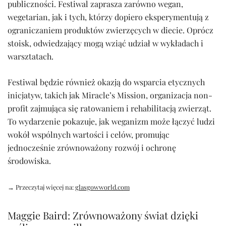
publiczności. Festiwal zaprasza zarówno wegan,
wegetarian, jak i tych, którzy dopiero eksperymentują z
ograniczaniem produktów zwierzęcych w diecie. Oprócz
stoisk, odwiedzający mogą wziąć udział w wykładach i
warsztatach.
Festiwal będzie również okazją do wsparcia etycznych
inicjatyw, takich jak Miracle’s Mission, organizacja non-
profit zajmująca się ratowaniem i rehabilitacją zwierząt.
To wydarzenie pokazuje, jak weganizm może łączyć ludzi
wokół wspólnych wartości i celów, promując
jednocześnie zrównoważony rozwój i ochronę
środowiska.
→ Przeczytaj więcej na:
glasgowworld.com
Maggie Baird: Zrównoważony świat dzięki