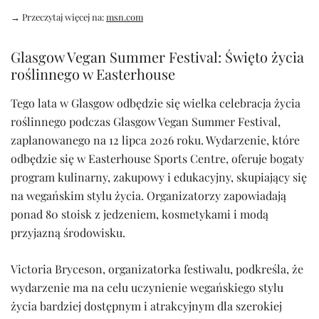
→ Przeczytaj więcej na:
msn.com
Glasgow Vegan Summer Festival: Święto życia
roślinnego w Easterhouse
Tego lata w Glasgow odbędzie się wielka celebracja życia
roślinnego podczas Glasgow Vegan Summer Festival,
zaplanowanego na 12 lipca 2026 roku. Wydarzenie, które
odbędzie się w Easterhouse Sports Centre, oferuje bogaty
program kulinarny, zakupowy i edukacyjny, skupiający się
na wegańskim stylu życia. Organizatorzy zapowiadają
ponad 80 stoisk z jedzeniem, kosmetykami i modą
przyjazną środowisku.
Victoria Bryceson, organizatorka festiwalu, podkreśla, że
wydarzenie ma na celu uczynienie wegańskiego stylu
życia bardziej dostępnym i atrakcyjnym dla szerokiej