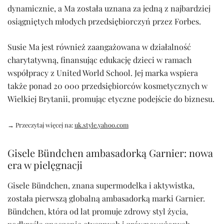
dynamicznie, a Ma została uznana za jedną z najbardziej
osiągniętych młodych przedsiębiorczyń przez Forbes.
Susie Ma jest również zaangażowana w działalność
charytatywną, finansując edukację dzieci w ramach
współpracy z United World School. Jej marka wspiera
także ponad 20 000 przedsiębiorców kosmetycznych w
Wielkiej Brytanii, promując etyczne podejście do biznesu.
→ Przeczytaj więcej na:
uk.style.yahoo.com
Gisele Bündchen ambasadorką Garnier: nowa
era w pielęgnacji
Gisele Bündchen, znana supermodelka i aktywistka,
została pierwszą globalną ambasadorką marki Garnier.
Bündchen, która od lat promuje zdrowy styl życia,