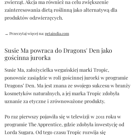
zwierząt. Akcja ma również na celu zwiększenie
zainteresowania dietą roślinną jako alternatywą dla
produktów odzwierzęcych.
→ Przeczytaj więcej na:
petaindia.com
Susie Ma powraca do Dragons' Den jako
gościnna jurorka
Susie Ma, założycielka wegańskiej marki Tropic,
ponownie zasiądzie w roli gościnnej jurorki w programie
Dragons’ Den. Ma jest znana ze swojego sukcesu w branży
kosmetyków naturalnych, a jej marka Tropic zdobyła
uznanie za etyczne i zrównoważone produkty.
Po raz pierwszy pojawiła się w telewizji w 2011 roku w
programie The Apprentice, gdzie zdobyła inwestycję od
Lorda Sugara. Od tego czasu Tropic rozwija się