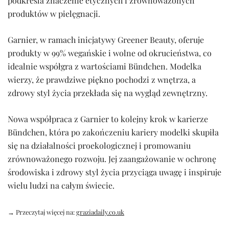
podkreśla znaczenie etycznych i zrównoważonych
produktów w pielęgnacji.
Garnier, w ramach inicjatywy Greener Beauty, oferuje
produkty w 99% wegańskie i wolne od okrucieństwa, co
idealnie współgra z wartościami Bündchen. Modelka
wierzy, że prawdziwe piękno pochodzi z wnętrza, a
zdrowy styl życia przekłada się na wygląd zewnętrzny.
Nowa współpraca z Garnier to kolejny krok w karierze
Bündchen, która po zakończeniu kariery modelki skupiła
się na działalności proekologicznej i promowaniu
zrównoważonego rozwoju. Jej zaangażowanie w ochronę
środowiska i zdrowy styl życia przyciąga uwagę i inspiruje
wielu ludzi na całym świecie.
→ Przeczytaj więcej na:
graziadaily.co.uk