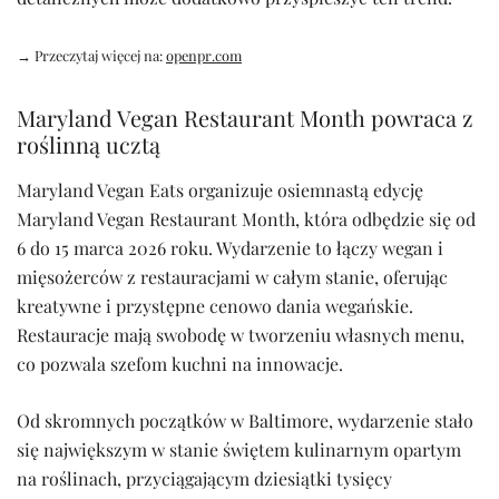
→ Przeczytaj więcej na:
openpr.com
Maryland Vegan Restaurant Month powraca z
roślinną ucztą
Maryland Vegan Eats organizuje osiemnastą edycję
Maryland Vegan Restaurant Month, która odbędzie się od
6 do 15 marca 2026 roku. Wydarzenie to łączy wegan i
mięsożerców z restauracjami w całym stanie, oferując
kreatywne i przystępne cenowo dania wegańskie.
Restauracje mają swobodę w tworzeniu własnych menu,
co pozwala szefom kuchni na innowacje.
Od skromnych początków w Baltimore, wydarzenie stało
się największym w stanie świętem kulinarnym opartym
na roślinach, przyciągającym dziesiątki tysięcy