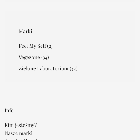
Marki
Feel My Self
(2)
Vegezone
(34)
Zielone Laboratorium
(32)
Info
Kim jesteśmy?
Nasze marki