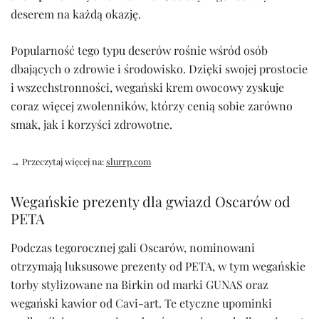
deserem na każdą okazję.
Popularność tego typu deserów rośnie wśród osób
dbających o zdrowie i środowisko. Dzięki swojej prostocie
i wszechstronności, wegański krem owocowy zyskuje
coraz więcej zwolenników, którzy cenią sobie zarówno
smak, jak i korzyści zdrowotne.
→ Przeczytaj więcej na:
slurrp.com
Wegańskie prezenty dla gwiazd Oscarów od
PETA
Podczas tegorocznej gali Oscarów, nominowani
otrzymają luksusowe prezenty od PETA, w tym wegańskie
torby stylizowane na Birkin od marki GUNAS oraz
wegański kawior od Cavi-art. Te etyczne upominki