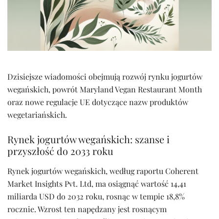
Dzisiejsze wiadomości obejmują rozwój rynku jogurtów
wegańskich, powrót Maryland Vegan Restaurant Month
oraz nowe regulacje UE dotyczące nazw produktów
wegetariańskich.
Rynek jogurtów wegańskich: szanse i
przyszłość do 2033 roku
Rynek jogurtów wegańskich, według raportu Coherent
Market Insights Pvt. Ltd, ma osiągnąć wartość 14,41
miliarda USD do 2032 roku, rosnąc w tempie 18,8%
rocznie. Wzrost ten napędzany jest rosnącym