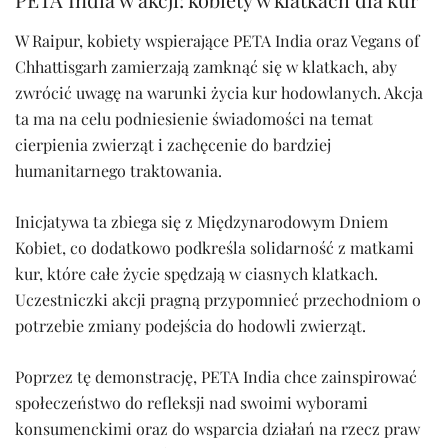
W Raipur, kobiety wspierające PETA India oraz Vegans of
Chhattisgarh zamierzają zamknąć się w klatkach, aby
zwrócić uwagę na warunki życia kur hodowlanych. Akcja
ta ma na celu podniesienie świadomości na temat
cierpienia zwierząt i zachęcenie do bardziej
humanitarnego traktowania.
Inicjatywa ta zbiega się z Międzynarodowym Dniem
Kobiet, co dodatkowo podkreśla solidarność z matkami
kur, które całe życie spędzają w ciasnych klatkach.
Uczestniczki akcji pragną przypomnieć przechodniom o
potrzebie zmiany podejścia do hodowli zwierząt.
Poprzez tę demonstrację, PETA India chce zainspirować
społeczeństwo do refleksji nad swoimi wyborami
konsumenckimi oraz do wsparcia działań na rzecz praw