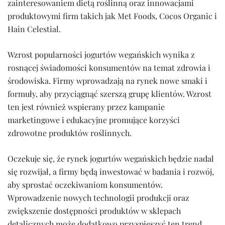
zainteresowaniem dietą roślinną oraz innowacjami
produktowymi firm takich jak Met Foods, Cocos Organic i
Hain Celestial.
Wzrost popularności jogurtów wegańskich wynika z
rosnącej świadomości konsumentów na temat zdrowia i
środowiska. Firmy wprowadzają na rynek nowe smaki i
formuły, aby przyciągnąć szerszą grupę klientów. Wzrost
ten jest również wspierany przez kampanie
marketingowe i edukacyjne promujące korzyści
zdrowotne produktów roślinnych.
Oczekuje się, że rynek jogurtów wegańskich będzie nadal
się rozwijał, a firmy będą inwestować w badania i rozwój,
aby sprostać oczekiwaniom konsumentów.
Wprowadzenie nowych technologii produkcji oraz
zwiększenie dostępności produktów w sklepach
detalicznych może dodatkowo przyspieszyć ten trend.