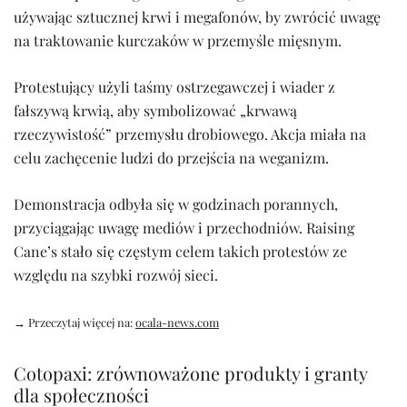
używając sztucznej krwi i megafonów, by zwrócić uwagę
na traktowanie kurczaków w przemyśle mięsnym.
Protestujący użyli taśmy ostrzegawczej i wiader z
fałszywą krwią, aby symbolizować „krwawą
rzeczywistość” przemysłu drobiowego. Akcja miała na
celu zachęcenie ludzi do przejścia na weganizm.
Demonstracja odbyła się w godzinach porannych,
przyciągając uwagę mediów i przechodniów. Raising
Cane’s stało się częstym celem takich protestów ze
względu na szybki rozwój sieci.
→ Przeczytaj więcej na:
ocala-news.com
Cotopaxi: zrównoważone produkty i granty
dla społeczności