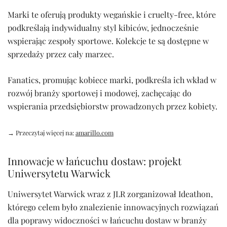
Marki te oferują produkty wegańskie i cruelty-free, które
podkreślają indywidualny styl kibiców, jednocześnie
wspierając zespoły sportowe. Kolekcje te są dostępne w
sprzedaży przez cały marzec.
Fanatics, promując kobiece marki, podkreśla ich wkład w
rozwój branży sportowej i modowej, zachęcając do
wspierania przedsiębiorstw prowadzonych przez kobiety.
→ Przeczytaj więcej na:
amarillo.com
Innowacje w łańcuchu dostaw: projekt
Uniwersytetu Warwick
Uniwersytet Warwick wraz z JLR zorganizował Ideathon,
którego celem było znalezienie innowacyjnych rozwiązań
dla poprawy widoczności w łańcuchu dostaw w branży