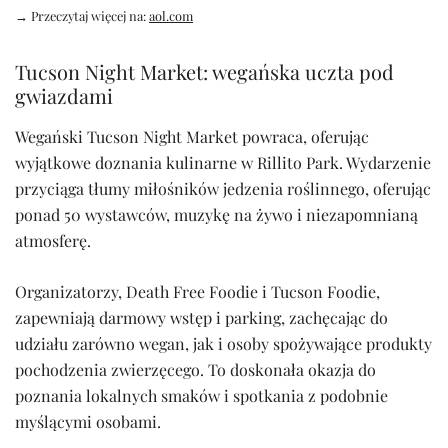
→ Przeczytaj więcej na:
aol.com
Tucson Night Market: wegańska uczta pod
gwiazdami
Wegański Tucson Night Market powraca, oferując
wyjątkowe doznania kulinarne w Rillito Park. Wydarzenie
przyciąga tłumy miłośników jedzenia roślinnego, oferując
ponad 50 wystawców, muzykę na żywo i niezapomnianą
atmosferę.
Organizatorzy, Death Free Foodie i Tucson Foodie,
zapewniają darmowy wstęp i parking, zachęcając do
udziału zarówno wegan, jak i osoby spożywające produkty
pochodzenia zwierzęcego. To doskonała okazja do
poznania lokalnych smaków i spotkania z podobnie
myślącymi osobami.