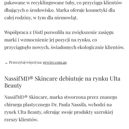
pakowane w recyklingowane tuby, co przyciąga klientów
dbających o środowisko. Marka oferuje kosmetyki dla
całej rodziny, w tym dla niemowląt.
Współpraca z Distl pozwoliła na zwiększenie zasięgu
marki i wzmocnienie jej pozycji na rynku, co
przyciągnęło nowych, świadomych ekologicznie klientów.
→ Przeczytaj więcej na:
prwire.com.au
NassifMD® Skincare debiutuje na rynku Ulta
Beauty
NassifMD® Skincare, marka stworzona przez znanego
chirurga plastycznego Dr. Paula Nassifa, wchodzi na
rynek Ulta Beauty, oferując swoje produkty szerokiej
rzeszy klientów.