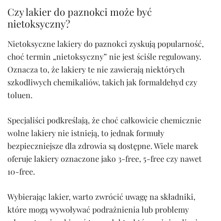
Czy lakier do paznokci może być
nietoksyczny?
Nietoksyczne lakiery do paznokci zyskują popularność,
choć termin „nietoksyczny” nie jest ściśle regulowany.
Oznacza to, że lakiery te nie zawierają niektórych
szkodliwych chemikaliów, takich jak formaldehyd czy
toluen.
Specjaliści podkreślają, że choć całkowicie chemicznie
wolne lakiery nie istnieją, to jednak formuły
bezpieczniejsze dla zdrowia są dostępne. Wiele marek
oferuje lakiery oznaczone jako 3-free, 5-free czy nawet
10-free.
Wybierając lakier, warto zwrócić uwagę na składniki,
które mogą wywoływać podrażnienia lub problemy