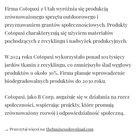
Firma Cotopaxi z Utah wyróżnia się produkcją
zrównoważonego sprzętu outdoorowego i
przyznawaniem grantów społecznościowych. Produkty
Cotopaxi charakteryzują się użyciem materiałów
pochodzących z recyklingu i nadwyżek produkcyjnych.
W 2024 roku Cotopaxi wykorzystało ponad 101 tysięcy
jardów tkanin z recyklingu, co zmniejszyło ślad węglowy
produktów o około 30%. Firma planuje wprowadzenie
biodegradowalnych produktów do 2030 roku.
Cotopaxi, jako B Corp, angażuje się w działania na rzecz
społeczności, wspierając projekty, które promują
zrównoważony rozwój i odpowiedzialność społeczną.
→ Przeczytaj więcej na:
thebusinessdownload.com