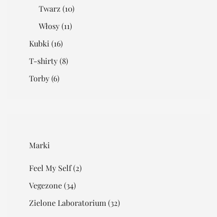
Twarz
(10)
Włosy
(11)
Kubki
(16)
T-shirty
(8)
Torby
(6)
Marki
Feel My Self
(2)
Vegezone
(34)
Zielone Laboratorium
(32)