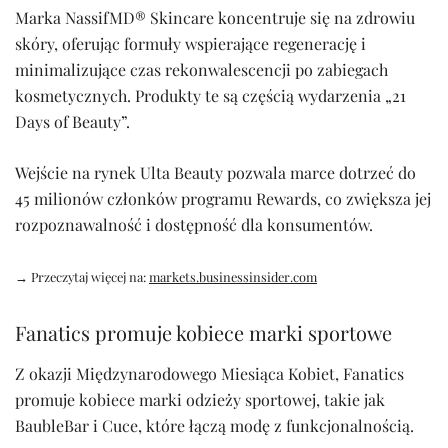
Marka NassifMD® Skincare koncentruje się na zdrowiu
skóry, oferując formuły wspierające regenerację i
minimalizujące czas rekonwalescencji po zabiegach
kosmetycznych. Produkty te są częścią wydarzenia „21
Days of Beauty”.
Wejście na rynek Ulta Beauty pozwala marce dotrzeć do
45 milionów członków programu Rewards, co zwiększa jej
rozpoznawalność i dostępność dla konsumentów.
→ Przeczytaj więcej na:
markets.businessinsider.com
Fanatics promuje kobiece marki sportowe
Z okazji Międzynarodowego Miesiąca Kobiet, Fanatics
promuje kobiece marki odzieży sportowej, takie jak
BaubleBar i Cuce, które łączą modę z funkcjonalnością.