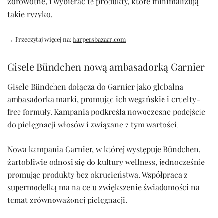
zdrowotne, i wybierać te produkty, które minimalizują
takie ryzyko.
→ Przeczytaj więcej na:
harpersbazaar.com
Gisele Bündchen nową ambasadorką Garnier
Gisele Bündchen dołącza do Garnier jako globalna
ambasadorka marki, promując ich wegańskie i cruelty-
free formuły. Kampania podkreśla nowoczesne podejście
do pielęgnacji włosów i związane z tym wartości.
Nowa kampania Garnier, w której występuje Bündchen,
żartobliwie odnosi się do kultury wellness, jednocześnie
promując produkty bez okrucieństwa. Współpraca z
supermodelką ma na celu zwiększenie świadomości na
temat zrównoważonej pielęgnacji.