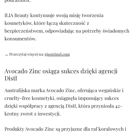
ILIA Beauty kontynuuje swoją misję tworzenia
kosmetyków, które łączą skuteczność z
bezpieczeństwem, odpowiadając na potrzeby świadomych
konsumentów.
→ Przeczytaj więcej na:
gjsentinel.com
Avocado Zinc osiąga sukces dzięki agencji
Distl
Australijska marka Avocado Zinc, oferująca wegańskie i
cruelty-free kosmetyki, osiągnęła imponujący sukces
dzięki współpracy z agencją Distl, która przyniosła 42-
krotny zwrot z inwestycji.
Produkty Avocado Zinc są przyjazne dla raf koralowych i