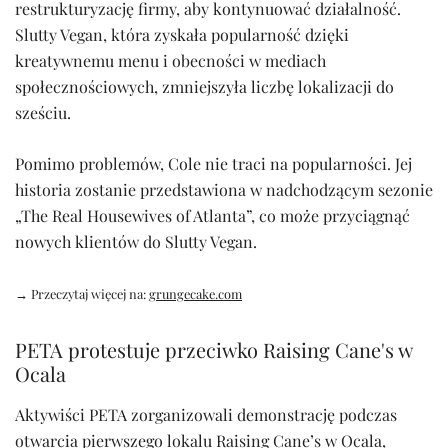
restrukturyzację firmy, aby kontynuować działalność.
Slutty Vegan, która zyskała popularność dzięki
kreatywnemu menu i obecności w mediach
społecznościowych, zmniejszyła liczbę lokalizacji do
sześciu.
Pomimo problemów, Cole nie traci na popularności. Jej
historia zostanie przedstawiona w nadchodzącym sezonie
„The Real Housewives of Atlanta”, co może przyciągnąć
nowych klientów do Slutty Vegan.
→ Przeczytaj więcej na:
grungecake.com
PETA protestuje przeciwko Raising Cane's w
Ocala
Aktywiści PETA zorganizowali demonstrację podczas
otwarcia pierwszego lokalu Raising Cane’s w Ocala,