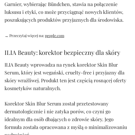
Garnier, wybierając Bündchen, stawia na połączenie
luksusu i etyki, co może przyciągnąć nowych klientów,
poszukujących produktów przyjaznych dla środowiska.
→ Przeczytaj więcej na:
people.com
ILIA Beauty: korektor bezpieczny dla skóry
ILIA Beauty wprowadza na rynek korektor Skin Blur
Serum, który jest wegański, cruelty-free i przyjazny dla
skóry wrażliwej. Produkt ten jest częścią rosnącej oferty
kosmetyków naturalnych.
Korektor Skin Blur Serum został przetestowany
dermatologicznie i nie zatyka porów, co czyni go
idealnym dla osób dbających o zdrowie skóry. Jego
formuła została opracowana z myślą o minimalizowaniu
podrażnień.