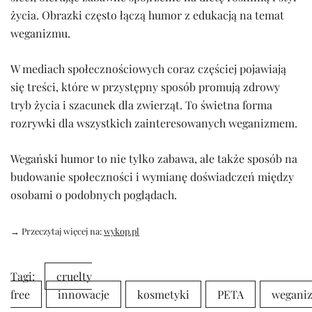
życia. Obrazki często łączą humor z edukacją na temat
weganizmu.
W mediach społecznościowych coraz częściej pojawiają
się treści, które w przystępny sposób promują zdrowy
tryb życia i szacunek dla zwierząt. To świetna forma
rozrywki dla wszystkich zainteresowanych weganizmem.
Wegański humor to nie tylko zabawa, ale także sposób na
budowanie społeczności i wymianę doświadczeń między
osobami o podobnych poglądach.
→ Przeczytaj więcej na:
wykop.pl
Tagi:
cruelty
free
innowacje
kosmetyki
PETA
wegani