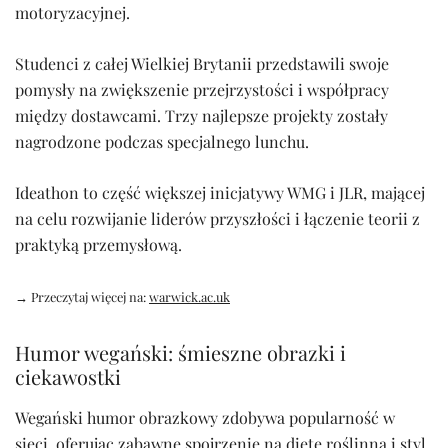
motoryzacyjnej.
Studenci z całej Wielkiej Brytanii przedstawili swoje
pomysły na zwiększenie przejrzystości i współpracy
między dostawcami. Trzy najlepsze projekty zostały
nagrodzone podczas specjalnego lunchu.
Ideathon to część większej inicjatywy WMG i JLR, mającej
na celu rozwijanie liderów przyszłości i łączenie teorii z
praktyką przemysłową.
→ Przeczytaj więcej na:
warwick.ac.uk
Humor wegański: śmieszne obrazki i
ciekawostki
Wegański humor obrazkowy zdobywa popularność w
sieci, oferując zabawne spojrzenie na dietę roślinną i styl