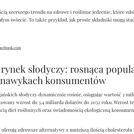
ęścią szerszego trendu na zdrowe i roślinne jedzenie, które zd
m świecie. To także przykład, jak proste składniki mogą stać
acebook.com
rynek słodyczy: rosnąca popula
 nawykach konsumentów
ańskich słodyczy dynamicznie rośnie, osiągając wartość 2 mi
zowany wzrost do 3,4 miliarda dolarów do 2032 roku. Wzrost t
cią diet roślinnych oraz świadomością ekologiczną konsumen
oferują zdrowsze alternatywy z mniejszą ilością cholesterolu