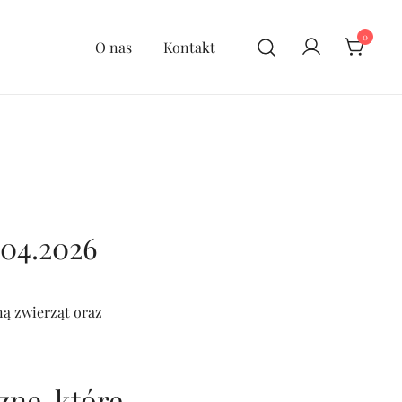
0
O nas
Kontakt
.04.2026
ą zwierząt oraz
ne, które