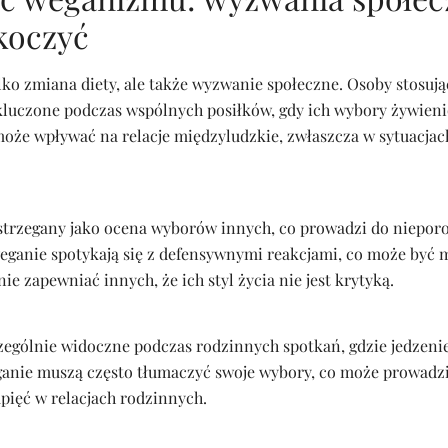
koczyć
ko zmiana diety, ale także wyzwanie społeczne. Osoby stosują
ykluczone podczas wspólnych posiłków, gdy ich wybory żywieni
 może wpływać na relacje międzyludzkie, zwłaszcza w sytuacjac
trzegany jako ocena wyborów innych, co prowadzi do niepor
weganie spotykają się z defensywnymi reakcjami, co może być 
ie zapewniać innych, że ich styl życia nie jest krytyką.
zególnie widoczne podczas rodzinnych spotkań, gdzie jedzeni
eganie muszą często tłumaczyć swoje wybory, co może prowadz
pięć w relacjach rodzinnych.