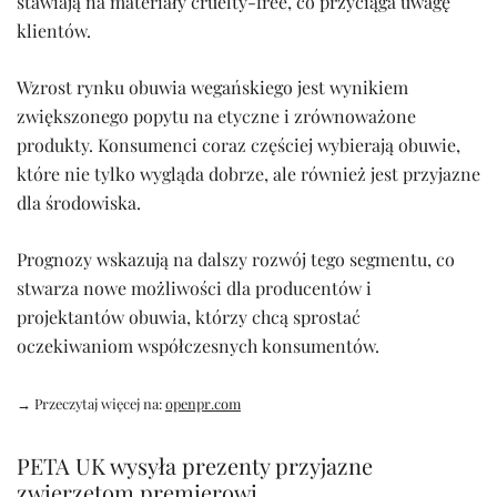
stawiają na materiały cruelty-free, co przyciąga uwagę
klientów.
Wzrost rynku obuwia wegańskiego jest wynikiem
zwiększonego popytu na etyczne i zrównoważone
produkty. Konsumenci coraz częściej wybierają obuwie,
które nie tylko wygląda dobrze, ale również jest przyjazne
dla środowiska.
Prognozy wskazują na dalszy rozwój tego segmentu, co
stwarza nowe możliwości dla producentów i
projektantów obuwia, którzy chcą sprostać
oczekiwaniom współczesnych konsumentów.
→ Przeczytaj więcej na:
openpr.com
PETA UK wysyła prezenty przyjazne
zwierzętom premierowi