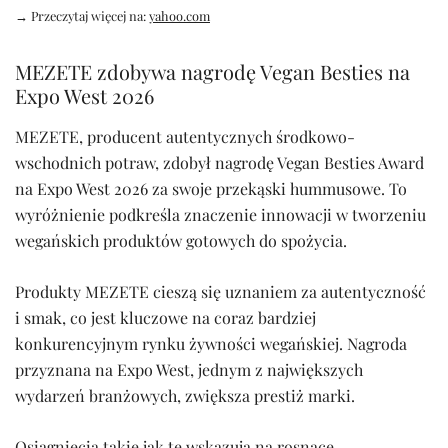
→ Przeczytaj więcej na:
yahoo.com
MEZETE zdobywa nagrodę Vegan Besties na
Expo West 2026
MEZETE, producent autentycznych środkowo-
wschodnich potraw, zdobył nagrodę Vegan Besties Award
na Expo West 2026 za swoje przekąski hummusowe. To
wyróżnienie podkreśla znaczenie innowacji w tworzeniu
wegańskich produktów gotowych do spożycia.
Produkty MEZETE cieszą się uznaniem za autentyczność
i smak, co jest kluczowe na coraz bardziej
konkurencyjnym rynku żywności wegańskiej. Nagroda
przyznana na Expo West, jednym z największych
wydarzeń branżowych, zwiększa prestiż marki.
Osiągnięcia takie jak te wskazują na rosnące