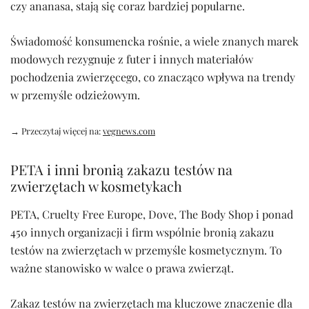
czy ananasa, stają się coraz bardziej popularne.
Świadomość konsumencka rośnie, a wiele znanych marek
modowych rezygnuje z futer i innych materiałów
pochodzenia zwierzęcego, co znacząco wpływa na trendy
w przemyśle odzieżowym.
→ Przeczytaj więcej na:
vegnews.com
PETA i inni bronią zakazu testów na
zwierzętach w kosmetykach
PETA, Cruelty Free Europe, Dove, The Body Shop i ponad
450 innych organizacji i firm wspólnie bronią zakazu
testów na zwierzętach w przemyśle kosmetycznym. To
ważne stanowisko w walce o prawa zwierząt.
Zakaz testów na zwierzętach ma kluczowe znaczenie dla