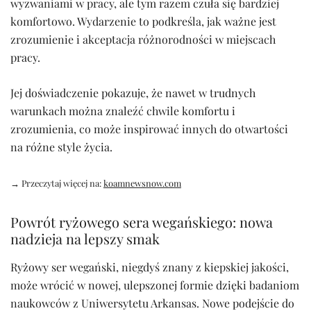
wyzwaniami w pracy, ale tym razem czuła się bardziej
komfortowo. Wydarzenie to podkreśla, jak ważne jest
zrozumienie i akceptacja różnorodności w miejscach
pracy.
Jej doświadczenie pokazuje, że nawet w trudnych
warunkach można znaleźć chwile komfortu i
zrozumienia, co może inspirować innych do otwartości
na różne style życia.
→ Przeczytaj więcej na:
koamnewsnow.com
Powrót ryżowego sera wegańskiego: nowa
nadzieja na lepszy smak
Ryżowy ser wegański, niegdyś znany z kiepskiej jakości,
może wrócić w nowej, ulepszonej formie dzięki badaniom
naukowców z Uniwersytetu Arkansas. Nowe podejście do