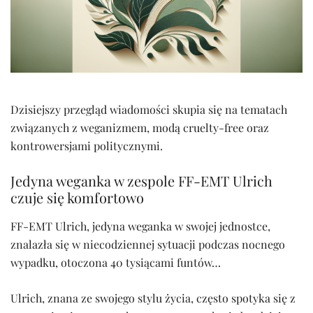
Dzisiejszy przegląd wiadomości skupia się na tematach
związanych z weganizmem, modą cruelty-free oraz
kontrowersjami politycznymi.
Jedyna weganka w zespole FF-EMT Ulrich
czuje się komfortowo
FF-EMT Ulrich, jedyna weganka w swojej jednostce,
znalazła się w niecodziennej sytuacji podczas nocnego
wypadku, otoczona 40 tysiącami funtów…
Ulrich, znana ze swojego stylu życia, często spotyka się z