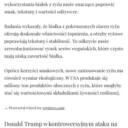
wykorzystania białek z ryżu może znacząco poprawić
smak, teksturę i wartości odżywcze.
Badania wykazały, że białka z pokruszonych ziaren ryżu
oferują doskonałe właściwości topnienia, a otręby ryżowe
poprawiają teksturę i stabilność. To odkrycie może
zrewolucjonizować rynek serów wegańskich, które często
mają niską zawartość białka.
Oprócz korzyści smakowych, nowe zastosowanie ryżu ma
również wymiar ekologiczny. W USA produkuje się
miliony ton produktów ubocznych z ryżu, które mogłyby
stać się wartościowymi składnikami żywności roślinnej.
→ Przeczytaj więcej na:
vegnews.com
Donald Trump w kontrowersyjnym ataku na