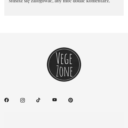
Musisz się
zalogować
, aby móc dodać komentarz.