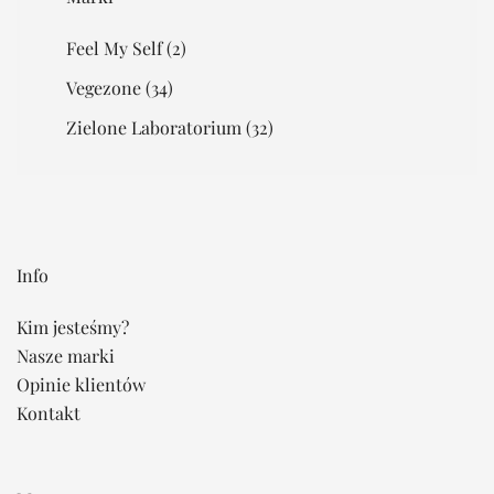
Feel My Self
(2)
Vegezone
(34)
Zielone Laboratorium
(32)
Info
Kim jesteśmy?
Nasze marki
Opinie klientów
Kontakt