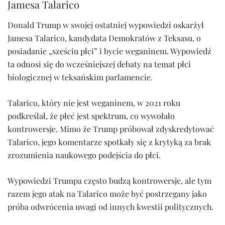
Jamesa Talarico
Donald Trump w swojej ostatniej wypowiedzi oskarżył
Jamesa Talarico, kandydata Demokratów z Teksasu, o
posiadanie „sześciu płci” i bycie weganinem. Wypowiedź
ta odnosi się do wcześniejszej debaty na temat płci
biologicznej w teksańskim parlamencie.
Talarico, który nie jest weganinem, w 2021 roku
podkreślał, że płeć jest spektrum, co wywołało
kontrowersje. Mimo że Trump próbował zdyskredytować
Talarico, jego komentarze spotkały się z krytyką za brak
zrozumienia naukowego podejścia do płci.
Wypowiedzi Trumpa często budzą kontrowersje, ale tym
razem jego atak na Talarico może być postrzegany jako
próba odwrócenia uwagi od innych kwestii politycznych.