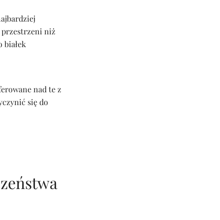
ajbardziej
przestrzeni niż
 białek
ferowane nad te z
czynić się do
czeństwa