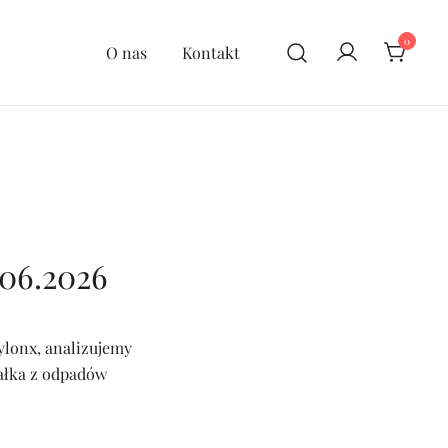
0
O nas
Kontakt
.06.2026
ylonx, analizujemy
ałka z odpadów