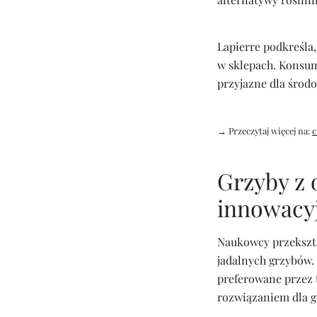
Lapierre podkreśla,
w sklepach. Konsum
przyjazne dla środo
→ Przeczytaj więcej na:
c
Grzyby z
innowacyj
Naukowcy przekszta
jadalnych grzybów.
preferowane przez 
rozwiązaniem dla 