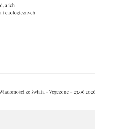
d, a ich
 i ekologicznych
Wiadomości ze świata – Vegezone – 23.06.2026