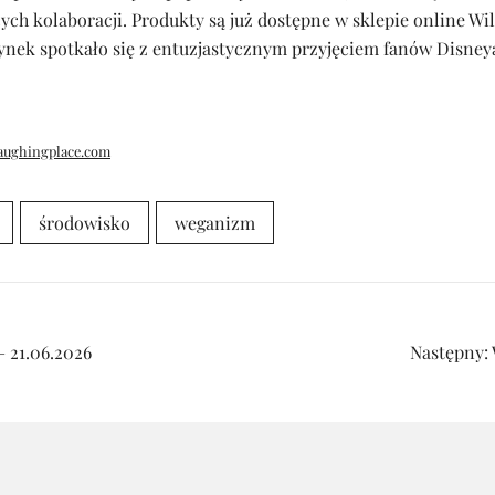
ych kolaboracji. Produkty są już dostępne w sklepie online Wil
nek spotkało się z entuzjastycznym przyjęciem fanów Disneya
aughingplace.com
środowisko
weganizm
 21.06.2026
Następny: