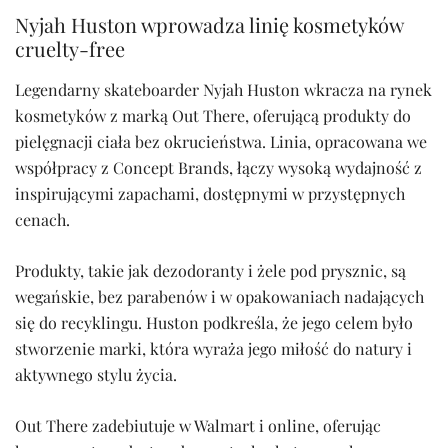
Nyjah Huston wprowadza linię kosmetyków
cruelty-free
Legendarny skateboarder Nyjah Huston wkracza na rynek
kosmetyków z marką Out There, oferującą produkty do
pielęgnacji ciała bez okrucieństwa. Linia, opracowana we
współpracy z Concept Brands, łączy wysoką wydajność z
inspirującymi zapachami, dostępnymi w przystępnych
cenach.
Produkty, takie jak dezodoranty i żele pod prysznic, są
wegańskie, bez parabenów i w opakowaniach nadających
się do recyklingu. Huston podkreśla, że jego celem było
stworzenie marki, która wyraża jego miłość do natury i
aktywnego stylu życia.
Out There zadebiutuje w Walmart i online, oferując