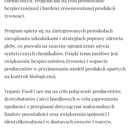
chemicznych. Program ma na celu promowanie
bezpieczniejszej i bardziej zrównoważonej produkcji
żywności.
Program opiera się na zintegrowanych protokołach
zarządzania szkodnikami i strategiach poprawy zdrowia
gleby, co pozwala na znaczne ograniczenie użycia
syntetycznych chemikaliów. Dzięki temu możliwe jest
zwiększenie bezpieczeństwa żywności i wsparcie
producentów w przyjmowaniu modeli produkcji opartych
na kontroli biologicznej.
Veganic Food Care ma na celu połączenie producentów,
dystrybutorów i sieci handlowych w celu zapewnienia
zgodności z przepisami dotyczącymi maksymalnych
limitów pozostałości oraz zwiększenia spójności i
identyfikowalności w dostawach owoców i warzyw.