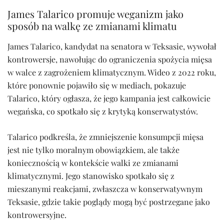
James Talarico promuje weganizm jako
sposób na walkę ze zmianami klimatu
James Talarico, kandydat na senatora w Teksasie, wywołał
kontrowersje, nawołując do ograniczenia spożycia mięsa
w walce z zagrożeniem klimatycznym. Wideo z 2022 roku,
które ponownie pojawiło się w mediach, pokazuje
Talarico, który ogłasza, że jego kampania jest całkowicie
wegańska, co spotkało się z krytyką konserwatystów.
Talarico podkreśla, że zmniejszenie konsumpcji mięsa
jest nie tylko moralnym obowiązkiem, ale także
koniecznością w kontekście walki ze zmianami
klimatycznymi. Jego stanowisko spotkało się z
mieszanymi reakcjami, zwłaszcza w konserwatywnym
Teksasie, gdzie takie poglądy mogą być postrzegane jako
kontrowersyjne.