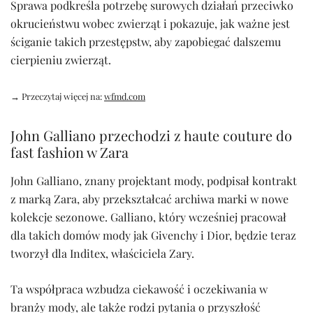
Sprawa podkreśla potrzebę surowych działań przeciwko
okrucieństwu wobec zwierząt i pokazuje, jak ważne jest
ściganie takich przestępstw, aby zapobiegać dalszemu
cierpieniu zwierząt.
→ Przeczytaj więcej na:
wfmd.com
John Galliano przechodzi z haute couture do
fast fashion w Zara
John Galliano, znany projektant mody, podpisał kontrakt
z marką Zara, aby przekształcać archiwa marki w nowe
kolekcje sezonowe. Galliano, który wcześniej pracował
dla takich domów mody jak Givenchy i Dior, będzie teraz
tworzył dla Inditex, właściciela Zary.
Ta współpraca wzbudza ciekawość i oczekiwania w
branży mody, ale także rodzi pytania o przyszłość