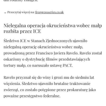
→ Przeczytaj więcej na:
freepressseries.co.uk
Nielegalna operacja okrucieństwa wobec małp
rozbita przez ICE
Śledztwo ICE w Stanach Zjednoczonych ujawniło
nielegalną operację okrucieństwa wobec małp,
prowadzoną przez Francisco Javiera Ravelo. Ravelo został
oskarżony o dystrybucję filmów przedstawiających
tortury małp, co naruszało ustawę PACT.
Ravelo przyznał się do winy i grozi mu do siedmiu lat
więzienia. Śledztwo ujawniło brutalne traktowanie
zwierząt, co zostało potępione przez prokuraturę jako
poważne przestępstwo federalne.