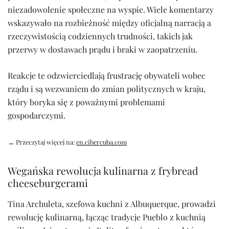
niezadowolenie społeczne na wyspie. Wiele komentarzy
wskazywało na rozbieżność między oficjalną narracją a
rzeczywistością codziennych trudności, takich jak
przerwy w dostawach prądu i braki w zaopatrzeniu.
Reakcje te odzwierciedlają frustrację obywateli wobec
rządu i są wezwaniem do zmian politycznych w kraju,
który boryka się z poważnymi problemami
gospodarczymi.
→ Przeczytaj więcej na:
en.cibercuba.com
Wegańska rewolucja kulinarna z frybread
cheeseburgerami
Tina Archuleta, szefowa kuchni z Albuquerque, prowadzi
rewolucję kulinarną, łącząc tradycje Pueblo z kuchnią