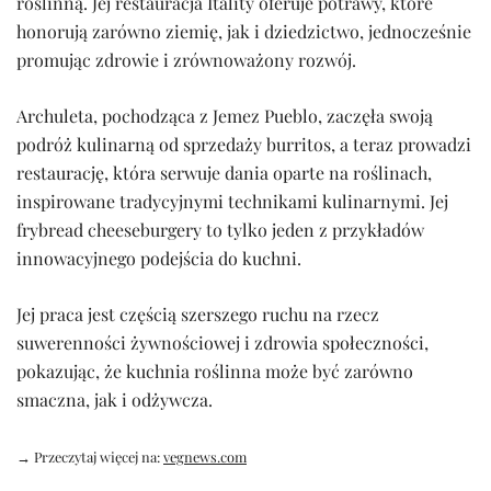
roślinną. Jej restauracja Itality oferuje potrawy, które
honorują zarówno ziemię, jak i dziedzictwo, jednocześnie
promując zdrowie i zrównoważony rozwój.
Archuleta, pochodząca z Jemez Pueblo, zaczęła swoją
podróż kulinarną od sprzedaży burritos, a teraz prowadzi
restaurację, która serwuje dania oparte na roślinach,
inspirowane tradycyjnymi technikami kulinarnymi. Jej
frybread cheeseburgery to tylko jeden z przykładów
innowacyjnego podejścia do kuchni.
Jej praca jest częścią szerszego ruchu na rzecz
suwerenności żywnościowej i zdrowia społeczności,
pokazując, że kuchnia roślinna może być zarówno
smaczna, jak i odżywcza.
→ Przeczytaj więcej na:
vegnews.com