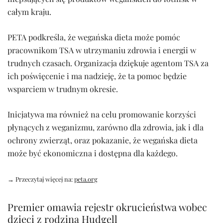
całym kraju.
PETA podkreśla, że wegańska dieta może pomóc
pracownikom TSA w utrzymaniu zdrowia i energii w
trudnych czasach. Organizacja dziękuje agentom TSA za
ich poświęcenie i ma nadzieję, że ta pomoc będzie
wsparciem w trudnym okresie.
Inicjatywa ma również na celu promowanie korzyści
płynących z weganizmu, zarówno dla zdrowia, jak i dla
ochrony zwierząt, oraz pokazanie, że wegańska dieta
może być ekonomiczna i dostępna dla każdego.
→ Przeczytaj więcej na:
peta.org
Premier omawia rejestr okrucieństwa wobec
dzieci z rodziną Hudgell