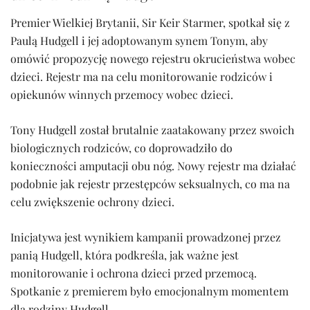
Premier Wielkiej Brytanii, Sir Keir Starmer, spotkał się z
Paulą Hudgell i jej adoptowanym synem Tonym, aby
omówić propozycję nowego rejestru okrucieństwa wobec
dzieci. Rejestr ma na celu monitorowanie rodziców i
opiekunów winnych przemocy wobec dzieci.
Tony Hudgell został brutalnie zaatakowany przez swoich
biologicznych rodziców, co doprowadziło do
konieczności amputacji obu nóg. Nowy rejestr ma działać
podobnie jak rejestr przestępców seksualnych, co ma na
celu zwiększenie ochrony dzieci.
Inicjatywa jest wynikiem kampanii prowadzonej przez
panią Hudgell, która podkreśla, jak ważne jest
monitorowanie i ochrona dzieci przed przemocą.
Spotkanie z premierem było emocjonalnym momentem
dla rodziny Hudgell.