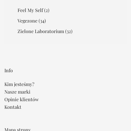
Feel My Self
(2)
Vegezone
(34)
Zielone Laboratorium
(32)
Info
Kim jesteśmy?
Nasze marki
Opinie klientów
Kontakt
Mapa strony