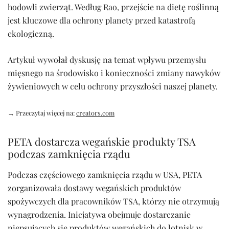
hodowli zwierząt. Według Rao, przejście na dietę roślinną
jest kluczowe dla ochrony planety przed katastrofą
ekologiczną.
Artykuł wywołał dyskusję na temat wpływu przemysłu
mięsnego na środowisko i konieczności zmiany nawyków
żywieniowych w celu ochrony przyszłości naszej planety.
→ Przeczytaj więcej na:
creators.com
PETA dostarcza wegańskie produkty TSA
podczas zamknięcia rządu
Podczas częściowego zamknięcia rządu w USA, PETA
zorganizowała dostawy wegańskich produktów
spożywczych dla pracowników TSA, którzy nie otrzymują
wynagrodzenia. Inicjatywa obejmuje dostarczanie
niepsujących się produktów wegańskich do lotnisk w