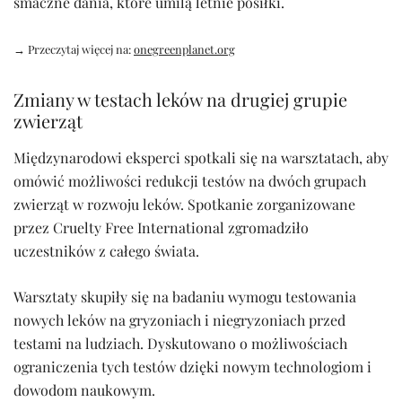
smaczne dania, które umilą letnie posiłki.
→ Przeczytaj więcej na:
onegreenplanet.org
Zmiany w testach leków na drugiej grupie
zwierząt
Międzynarodowi eksperci spotkali się na warsztatach, aby
omówić możliwości redukcji testów na dwóch grupach
zwierząt w rozwoju leków. Spotkanie zorganizowane
przez Cruelty Free International zgromadziło
uczestników z całego świata.
Warsztaty skupiły się na badaniu wymogu testowania
nowych leków na gryzoniach i niegryzoniach przed
testami na ludziach. Dyskutowano o możliwościach
ograniczenia tych testów dzięki nowym technologiom i
dowodom naukowym.