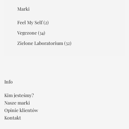
Marki
Feel My Self
(2)
Vegezone
(34)
Zielone Laboratorium
(32)
Info
Kim jesteśmy?
Nasze marki
Opinie klientów
Kontakt