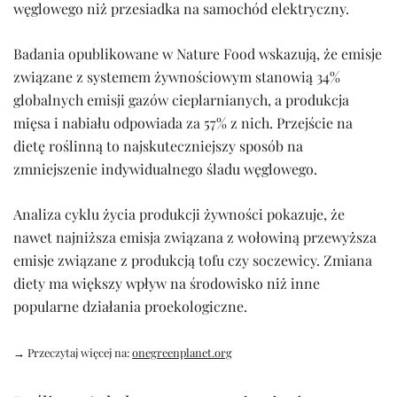
węglowego niż przesiadka na samochód elektryczny.
Badania opublikowane w Nature Food wskazują, że emisje
związane z systemem żywnościowym stanowią 34%
globalnych emisji gazów cieplarnianych, a produkcja
mięsa i nabiału odpowiada za 57% z nich. Przejście na
dietę roślinną to najskuteczniejszy sposób na
zmniejszenie indywidualnego śladu węglowego.
Analiza cyklu życia produkcji żywności pokazuje, że
nawet najniższa emisja związana z wołowiną przewyższa
emisje związane z produkcją tofu czy soczewicy. Zmiana
diety ma większy wpływ na środowisko niż inne
popularne działania proekologiczne.
→ Przeczytaj więcej na:
onegreenplanet.org