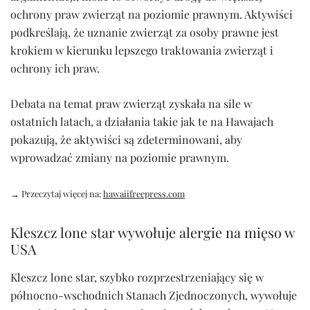
ochrony praw zwierząt na poziomie prawnym. Aktywiści
podkreślają, że uznanie zwierząt za osoby prawne jest
krokiem w kierunku lepszego traktowania zwierząt i
ochrony ich praw.
Debata na temat praw zwierząt zyskała na sile w
ostatnich latach, a działania takie jak te na Hawajach
pokazują, że aktywiści są zdeterminowani, aby
wprowadzać zmiany na poziomie prawnym.
→ Przeczytaj więcej na:
hawaiifreepress.com
Kleszcz lone star wywołuje alergie na mięso w
USA
Kleszcz lone star, szybko rozprzestrzeniający się w
północno-wschodnich Stanach Zjednoczonych, wywołuje