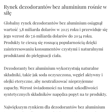
Rynek dezodorantów bez aluminium rośnie w
siłę
Globalny rynek dezodorantów bez aluminium osiągnął
wartość 3,8 miliarda dolarów w 2025 roku i przewiduje się
jego wzrost do 7,6 miliarda dolarów do 2034 roku.
Produkty te cieszą się rosnącą popularnością dzięki
zainteresowaniu konsumentów czystymi i naturalnymi
produktami do pielęgnacji ciała.
Dezodoranty bez aluminium wykorzystują naturalne
składniki, takie jak soda oczyszczona, węgiel aktywny i
olejki eteryczne, aby neutralizować nieprzyjemne
zapachy. Wzrost świadomości na temat szkodliwości
syntetycznych składników napędza popyt na te produkty.
Największym rynkiem dla dezodorantów bez aluminium