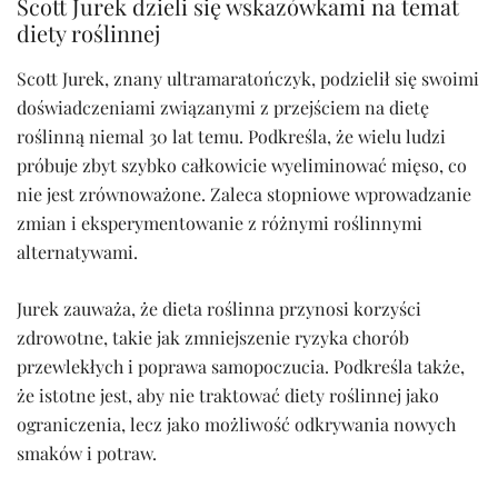
Scott Jurek dzieli się wskazówkami na temat
diety roślinnej
Scott Jurek, znany ultramaratończyk, podzielił się swoimi
doświadczeniami związanymi z przejściem na dietę
roślinną niemal 30 lat temu. Podkreśla, że wielu ludzi
próbuje zbyt szybko całkowicie wyeliminować mięso, co
nie jest zrównoważone. Zaleca stopniowe wprowadzanie
zmian i eksperymentowanie z różnymi roślinnymi
alternatywami.
Jurek zauważa, że dieta roślinna przynosi korzyści
zdrowotne, takie jak zmniejszenie ryzyka chorób
przewlekłych i poprawa samopoczucia. Podkreśla także,
że istotne jest, aby nie traktować diety roślinnej jako
ograniczenia, lecz jako możliwość odkrywania nowych
smaków i potraw.