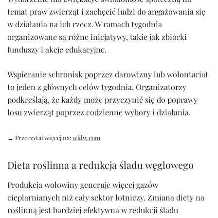
temat praw zwierząt i zachęcić ludzi do angażowania się
w działania na ich rzecz. W ramach tygodnia
organizowane są różne inicjatywy, takie jak zbiórki
funduszy i akcje edukacyjne.
Wspieranie schronisk poprzez darowizny lub wolontariat
to jeden z głównych celów tygodnia. Organizatorzy
podkreślają, że każdy może przyczynić się do poprawy
losu zwierząt poprzez codzienne wybory i działania.
→ Przeczytaj więcej na:
wklw.com
Dieta roślinna a redukcja śladu węglowego
Produkcja wołowiny generuje więcej gazów
cieplarnianych niż cały sektor lotniczy. Zmiana diety na
roślinną jest bardziej efektywna w redukcji śladu