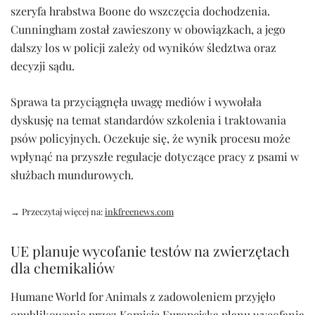
szeryfa hrabstwa Boone do wszczęcia dochodzenia.
Cunningham został zawieszony w obowiązkach, a jego
dalszy los w policji zależy od wyników śledztwa oraz
decyzji sądu.
Sprawa ta przyciągnęła uwagę mediów i wywołała
dyskusję na temat standardów szkolenia i traktowania
psów policyjnych. Oczekuje się, że wynik procesu może
wpłynąć na przyszłe regulacje dotyczące pracy z psami w
służbach mundurowych.
→ Przeczytaj więcej na:
inkfreenews.com
UE planuje wycofanie testów na zwierzętach
dla chemikaliów
Humane World for Animals z zadowoleniem przyjęło
opublikowanie przez Komisję Europejską planu wycofania