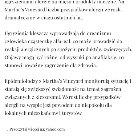
ugryzieniami alergie na mięso i produkty mleczne. Na
Martha’s Vineyard liczba przypadków alergii wzrosła
dramatycznie w ciągu ostatnich lat.
Ugryzienia kleszcza wprowadzają do organizmu
człowieka cząsteczkę alfa-gal, co może prowadzić do
reakcji alergicznych po spożyciu produktów zwierzęcych.
Objawy mogą być różne, od wysypki po anafilaksję, co
stanowi poważne zagrożenie dla zdrowia.
Epidemiolodzy z Martha’s Vineyard monitorują sytuację i
starają się zwiększyć świadomość na temat zagrożeń
związanych z kleszczami. Wzrost liczby przypadków
alergii na wyspie jest powodem do niepokoju dla
lokalnych mieszkańców i turystów.
→ Przeczytaj więcej na:
yahoo.com