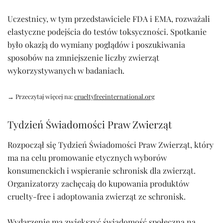
Uczestnicy, w tym przedstawiciele FDA i EMA, rozważali
elastyczne podejścia do testów toksyczności. Spotkanie
było okazją do wymiany poglądów i poszukiwania
sposobów na zmniejszenie liczby zwierząt
wykorzystywanych w badaniach.
→ Przeczytaj więcej na:
crueltyfreeinternational.org
Tydzień Świadomości Praw Zwierząt
Rozpoczął się Tydzień Świadomości Praw Zwierząt, który
ma na celu promowanie etycznych wyborów
konsumenckich i wspieranie schronisk dla zwierząt.
Organizatorzy zachęcają do kupowania produktów
cruelty-free i adoptowania zwierząt ze schronisk.
Wydarzenie ma zwiększyć świadomość społeczną na