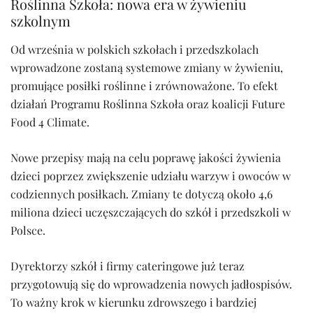
Roślinna Szkoła: nowa era w żywieniu
szkolnym
Od września w polskich szkołach i przedszkolach
wprowadzone zostaną systemowe zmiany w żywieniu,
promujące posiłki roślinne i zrównoważone. To efekt
działań Programu Roślinna Szkoła oraz koalicji Future
Food 4 Climate.
Nowe przepisy mają na celu poprawę jakości żywienia
dzieci poprzez zwiększenie udziału warzyw i owoców w
codziennych posiłkach. Zmiany te dotyczą około 4,6
miliona dzieci uczęszczających do szkół i przedszkoli w
Polsce.
Dyrektorzy szkół i firmy cateringowe już teraz
przygotowują się do wprowadzenia nowych jadłospisów.
To ważny krok w kierunku zdrowszego i bardziej