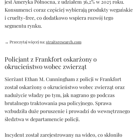
jest Ameryka Północna, z udziałem 36,2% w 2025 roku.
Konsumenci coraz częściej wybierają produkty wegańskie
i cruelty-free, co dodatkowo wspiera rozwój tego
segmentu rynku.
→ Przeczytaj więcej na:
straitsresearch.com
Policjant z Frankfort oskarżony o
okrucieństwo wobec zwierząt
Sierżant Ethan M. Cunningham z policji w Frankfort
został oskarżony o okrucieństwo wobec zwierząt oraz
nadużycie władzy po tym, jak nagrano go podczas
brutalnego traktowania psa policyjnego. Sprawa
wzbudziła duże poruszenie i prowadzi do wewnętrznego
śledztwa w departamencie policji.
Incydent został zarejestrowany na wideo, co skłoniło