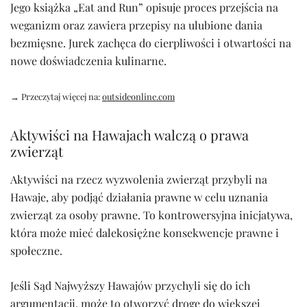
Jego książka „Eat and Run” opisuje proces przejścia na
weganizm oraz zawiera przepisy na ulubione dania
bezmięsne. Jurek zachęca do cierpliwości i otwartości na
nowe doświadczenia kulinarne.
→ Przeczytaj więcej na:
outsideonline.com
Aktywiści na Hawajach walczą o prawa
zwierząt
Aktywiści na rzecz wyzwolenia zwierząt przybyli na
Hawaje, aby podjąć działania prawne w celu uznania
zwierząt za osoby prawne. To kontrowersyjna inicjatywa,
która może mieć dalekosiężne konsekwencje prawne i
społeczne.
Jeśli Sąd Najwyższy Hawajów przychyli się do ich
argumentacji, może to otworzyć drogę do większej