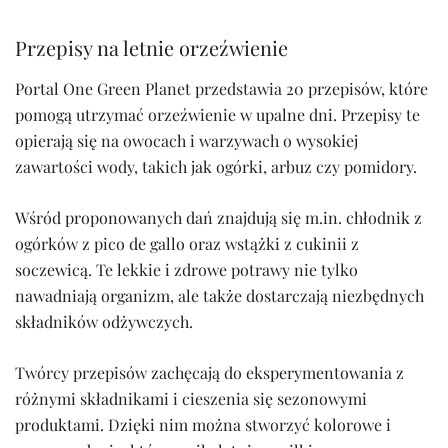
Przepisy na letnie orzeźwienie
Portal One Green Planet przedstawia 20 przepisów, które
pomogą utrzymać orzeźwienie w upalne dni. Przepisy te
opierają się na owocach i warzywach o wysokiej
zawartości wody, takich jak ogórki, arbuz czy pomidory.
Wśród proponowanych dań znajdują się m.in. chłodnik z
ogórków z pico de gallo oraz wstążki z cukinii z
soczewicą. Te lekkie i zdrowe potrawy nie tylko
nawadniają organizm, ale także dostarczają niezbędnych
składników odżywczych.
Twórcy przepisów zachęcają do eksperymentowania z
różnymi składnikami i cieszenia się sezonowymi
produktami. Dzięki nim można stworzyć kolorowe i