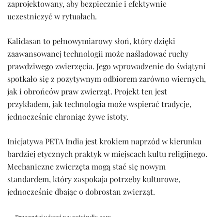
zaprojektowany, aby bezpiecznie i efektywnie
uczestniczyć w rytuałach.
Kalidasan to pełnowymiarowy słoń, który dzięki
zaawansowanej technologii może naśladować ruchy
prawdziwego zwierzęcia. Jego wprowadzenie do świątyni
spotkało się z pozytywnym odbiorem zarówno wiernych,
jak i obrońców praw zwierząt. Projekt ten jest
przykładem, jak technologia może wspierać tradycje,
jednocześnie chroniąc żywe istoty.
Inicjatywa PETA India jest krokiem naprzód w kierunku
bardziej etycznych praktyk w miejscach kultu religijnego.
Mechaniczne zwierzęta mogą stać się nowym
standardem, który zaspokaja potrzeby kulturowe,
jednocześnie dbając o dobrostan zwierząt.
→ Przeczytaj więcej na:
petaindia.com