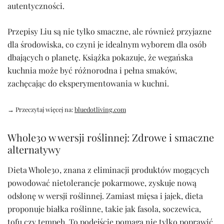
autentyczności.
Przepisy Liu są nie tylko smaczne, ale również przyjazne
dla środowiska, co czyni je idealnym wyborem dla osób
dbających o planetę. Książka pokazuje, że wegańska
kuchnia może być różnorodna i pełna smaków,
zachęcając do eksperymentowania w kuchni.
→ Przeczytaj więcej na:
bluedotliving.com
Whole30 w wersji roślinnej: Zdrowe i smaczne
alternatywy
Dieta Whole30, znana z eliminacji produktów mogących
powodować nietolerancje pokarmowe, zyskuje nową
odsłonę w wersji roślinnej. Zamiast mięsa i jajek, dieta
proponuje białka roślinne, takie jak fasola, soczewica,
tofu czy tempeh. To podejście pomaga nie tylko poprawić