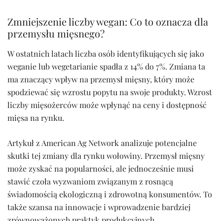
Zmniejszenie liczby wegan: Co to oznacza dla
przemysłu mięsnego?
W ostatnich latach liczba osób identyfikujących się jako
weganie lub wegetarianie spadła z 14% do 7%. Zmiana ta
ma znaczący wpływ na przemysł mięsny, który może
spodziewać się wzrostu popytu na swoje produkty. Wzrost
liczby mięsożerców może wpłynąć na ceny i dostępność
mięsa na rynku.
Artykuł z American Ag Network analizuje potencjalne
skutki tej zmiany dla rynku wołowiny. Przemysł mięsny
może zyskać na popularności, ale jednocześnie musi
stawić czoła wyzwaniom związanym z rosnącą
świadomością ekologiczną i zdrowotną konsumentów. To
także szansa na innowacje i wprowadzenie bardziej
zrównoważonych praktyk produkcyjnych.