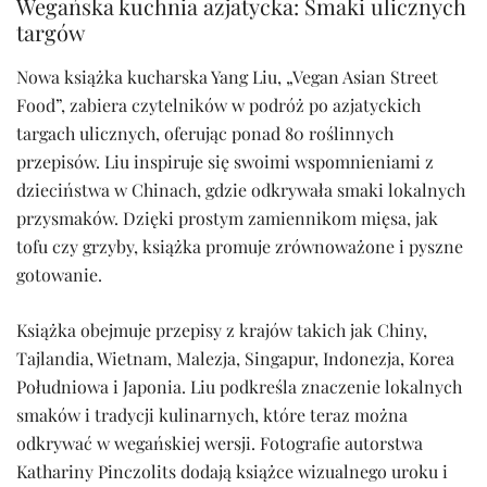
Wegańska kuchnia azjatycka: Smaki ulicznych
targów
Nowa książka kucharska Yang Liu, „Vegan Asian Street
Food”, zabiera czytelników w podróż po azjatyckich
targach ulicznych, oferując ponad 80 roślinnych
przepisów. Liu inspiruje się swoimi wspomnieniami z
dzieciństwa w Chinach, gdzie odkrywała smaki lokalnych
przysmaków. Dzięki prostym zamiennikom mięsa, jak
tofu czy grzyby, książka promuje zrównoważone i pyszne
gotowanie.
Książka obejmuje przepisy z krajów takich jak Chiny,
Tajlandia, Wietnam, Malezja, Singapur, Indonezja, Korea
Południowa i Japonia. Liu podkreśla znaczenie lokalnych
smaków i tradycji kulinarnych, które teraz można
odkrywać w wegańskiej wersji. Fotografie autorstwa
Kathariny Pinczolits dodają książce wizualnego uroku i