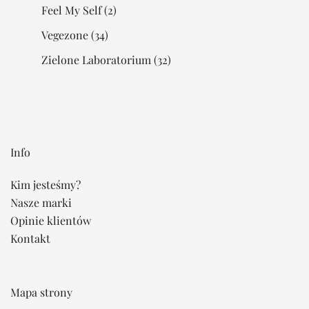
Feel My Self
(2)
Vegezone
(34)
Zielone Laboratorium
(32)
Info
Kim jesteśmy?
Nasze marki
Opinie klientów
Kontakt
Mapa strony