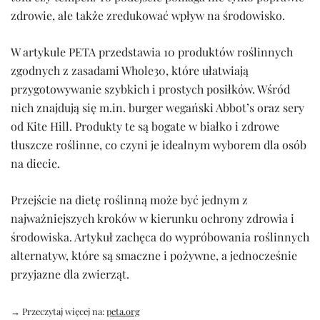
zdrowie, ale także zredukować wpływ na środowisko.
W artykule PETA przedstawia 10 produktów roślinnych
zgodnych z zasadami Whole30, które ułatwiają
przygotowywanie szybkich i prostych posiłków. Wśród
nich znajdują się m.in. burger wegański Abbot’s oraz sery
od Kite Hill. Produkty te są bogate w białko i zdrowe
tłuszcze roślinne, co czyni je idealnym wyborem dla osób
na diecie.
Przejście na dietę roślinną może być jednym z
najważniejszych kroków w kierunku ochrony zdrowia i
środowiska. Artykuł zachęca do wypróbowania roślinnych
alternatyw, które są smaczne i pożywne, a jednocześnie
przyjazne dla zwierząt.
→ Przeczytaj więcej na:
peta.org