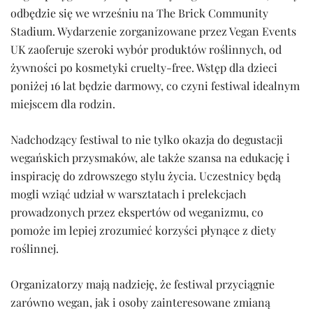
odbędzie się we wrześniu na The Brick Community
Stadium. Wydarzenie zorganizowane przez Vegan Events
UK zaoferuje szeroki wybór produktów roślinnych, od
żywności po kosmetyki cruelty-free. Wstęp dla dzieci
poniżej 16 lat będzie darmowy, co czyni festiwal idealnym
miejscem dla rodzin.
Nadchodzący festiwal to nie tylko okazja do degustacji
wegańskich przysmaków, ale także szansa na edukację i
inspirację do zdrowszego stylu życia. Uczestnicy będą
mogli wziąć udział w warsztatach i prelekcjach
prowadzonych przez ekspertów od weganizmu, co
pomoże im lepiej zrozumieć korzyści płynące z diety
roślinnej.
Organizatorzy mają nadzieję, że festiwal przyciągnie
zarówno wegan, jak i osoby zainteresowane zmianą