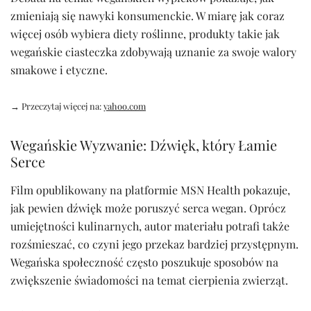
zmieniają się nawyki konsumenckie. W miarę jak coraz
więcej osób wybiera diety roślinne, produkty takie jak
wegańskie ciasteczka zdobywają uznanie za swoje walory
smakowe i etyczne.
→ Przeczytaj więcej na:
yahoo.com
Wegańskie Wyzwanie: Dźwięk, który Łamie
Serce
Film opublikowany na platformie MSN Health pokazuje,
jak pewien dźwięk może poruszyć serca wegan. Oprócz
umiejętności kulinarnych, autor materiału potrafi także
rozśmieszać, co czyni jego przekaz bardziej przystępnym.
Wegańska społeczność często poszukuje sposobów na
zwiększenie świadomości na temat cierpienia zwierząt.