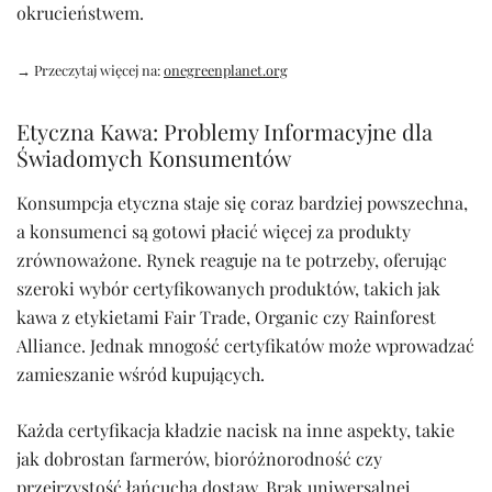
okrucieństwem.
→ Przeczytaj więcej na:
onegreenplanet.org
Etyczna Kawa: Problemy Informacyjne dla
Świadomych Konsumentów
Konsumpcja etyczna staje się coraz bardziej powszechna,
a konsumenci są gotowi płacić więcej za produkty
zrównoważone. Rynek reaguje na te potrzeby, oferując
szeroki wybór certyfikowanych produktów, takich jak
kawa z etykietami Fair Trade, Organic czy Rainforest
Alliance. Jednak mnogość certyfikatów może wprowadzać
zamieszanie wśród kupujących.
Każda certyfikacja kładzie nacisk na inne aspekty, takie
jak dobrostan farmerów, bioróżnorodność czy
przejrzystość łańcucha dostaw. Brak uniwersalnej