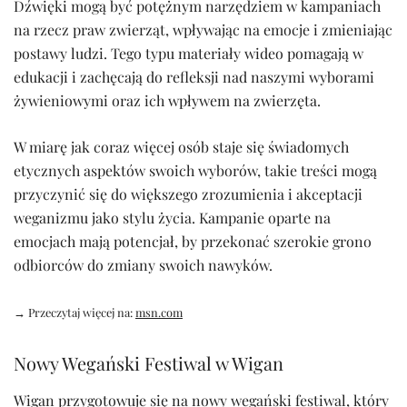
Dźwięki mogą być potężnym narzędziem w kampaniach
na rzecz praw zwierząt, wpływając na emocje i zmieniając
postawy ludzi. Tego typu materiały wideo pomagają w
edukacji i zachęcają do refleksji nad naszymi wyborami
żywieniowymi oraz ich wpływem na zwierzęta.
W miarę jak coraz więcej osób staje się świadomych
etycznych aspektów swoich wyborów, takie treści mogą
przyczynić się do większego zrozumienia i akceptacji
weganizmu jako stylu życia. Kampanie oparte na
emocjach mają potencjał, by przekonać szerokie grono
odbiorców do zmiany swoich nawyków.
→ Przeczytaj więcej na:
msn.com
Nowy Wegański Festiwal w Wigan
Wigan przygotowuje się na nowy wegański festiwal, który