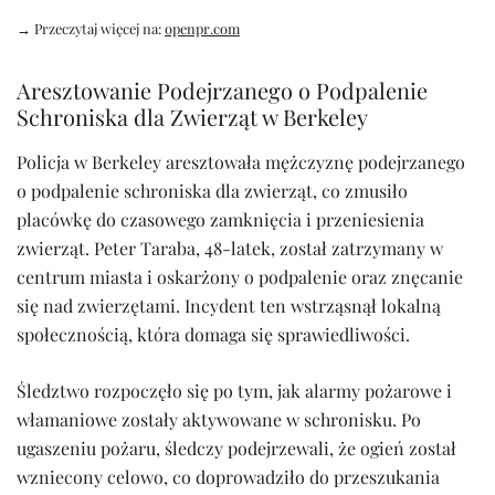
→ Przeczytaj więcej na:
openpr.com
Aresztowanie Podejrzanego o Podpalenie
Schroniska dla Zwierząt w Berkeley
Policja w Berkeley aresztowała mężczyznę podejrzanego
o podpalenie schroniska dla zwierząt, co zmusiło
placówkę do czasowego zamknięcia i przeniesienia
zwierząt. Peter Taraba, 48-latek, został zatrzymany w
centrum miasta i oskarżony o podpalenie oraz znęcanie
się nad zwierzętami. Incydent ten wstrząsnął lokalną
społecznością, która domaga się sprawiedliwości.
Śledztwo rozpoczęło się po tym, jak alarmy pożarowe i
włamaniowe zostały aktywowane w schronisku. Po
ugaszeniu pożaru, śledczy podejrzewali, że ogień został
wzniecony celowo, co doprowadziło do przeszukania