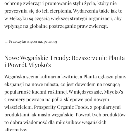
ochronę zwierząt i promowanie stylu życia, który nie
przyczynia się do ich cierpienia. Wydarzenia takie jak to
w Meksyku są częścią większej strategii organizacji, aby
wpłynąć na globalne postrzeganie praw zwierząt.
→ Przeczytaj więcej na:
peta.org
Nowe Wegańskie Trendy: Rozszerzenie Planta
i Powrót Miyoko's
Wegańska scena kulinarna kwitnie, a Planta ogłasza plany
ekspansji na nowe miasta, co jest dowodem na rosnącą
popularność kuchni roślinnej. W międzyczasie, Miyoko’s
Creamery powraca na półki sklepowe pod nowym
właścicielem, Prosperity Organic Foods, z popularnymi
produktami jak masło wegańskie. Powrót tych produktów
to dobra wiadomość dla miłośników wegańskich
alternatyw.