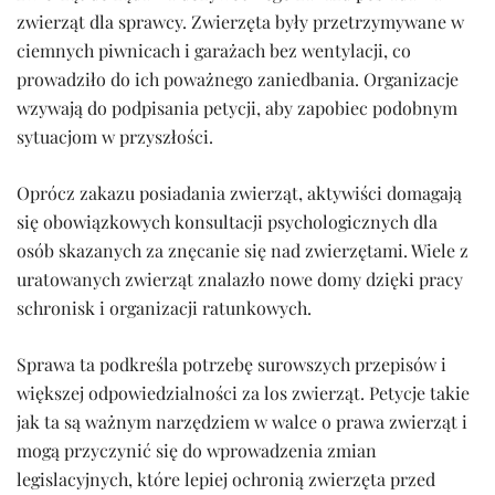
zwierząt dla sprawcy. Zwierzęta były przetrzymywane w
ciemnych piwnicach i garażach bez wentylacji, co
prowadziło do ich poważnego zaniedbania. Organizacje
wzywają do podpisania petycji, aby zapobiec podobnym
sytuacjom w przyszłości.
Oprócz zakazu posiadania zwierząt, aktywiści domagają
się obowiązkowych konsultacji psychologicznych dla
osób skazanych za znęcanie się nad zwierzętami. Wiele z
uratowanych zwierząt znalazło nowe domy dzięki pracy
schronisk i organizacji ratunkowych.
Sprawa ta podkreśla potrzebę surowszych przepisów i
większej odpowiedzialności za los zwierząt. Petycje takie
jak ta są ważnym narzędziem w walce o prawa zwierząt i
mogą przyczynić się do wprowadzenia zmian
legislacyjnych, które lepiej ochronią zwierzęta przed