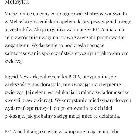
Meksyku
Mieszkaniec Queens zainaugurował Mistrzostwa Świata
w Meksyku z wegańskim apelem, który przyciągnął uwagę
uczestników. Akcja organizowana przez PETA miała na
celu zwrócenie uwagi na prawa zwierząt i promowanie
weganizmu. Wydarzenie to podkreśla rosnące
zainteresowanie społeczeństwa etycznym traktowaniem
zwierząt.
Ingrid Newkirk, założycielka PETA, przypomina, że
większość z nas dorastała, nie zważając na cierpienie
zwierząt. Jej celem jest edukacja i zmiana świadomości w
kwestii praw zwierząt. Wykorzystanie międzynarodowych
wydarzeń sportowych do promowania takich idei
pokazuje, jak globalny zasięg mogą mieć te działania.
PETA od lat angażuje się w kampanie mające na celu