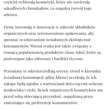
częściej wybierają kosmetyki, które nie zawierają
szkodliwych chemikaliów, co napędza rozwój tego
sektora.
Firmy inwestują w innowacje w zakresie składników
organicznych oraz zrównoważone opakowania, aby
sprostać oczekiwaniom świadomych ekologicznie
konsumentów. Wzrost rynku jest także związany z
rosnącą popularnością produktów clean-label, które są
postrzegane jako zdrowsze i bardziej etyczne.
Przemiany te odzwierciedlają szerszy trend w kierunku
świadomej konsumpcji, gdzie klienci oczekują, że ich
zakupy będą zgodne z wartościami dotyczącymi ochrony
środowiska i etyki. Rynek organicznych kosmetyków ma
przed sobą obiecującą przyszłość, napędzaną przez
zmieniające się preferencje konsumentów.