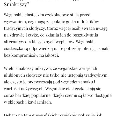
Smakoszy?
Wegańskie ciasteczka czekoladowe stają przed
wyzwaniem, czy mogą zaspokoić gusta miłośników
tradycyjnych słodyczy. Coraz więcej osób zwraca uwagę
na zdrowie i etykę, co skłania ich do poszukiwania
alternatyw dla klasycznych wypieków. Wegańskie
ciasteczka są odpowiedzią na te potrzeby, oferując smaki
bez kompromisów na jakości.
Wielu smakoszy odkrywa, że wegańskie wersje ich
ulubionych słodyczy nie tylko nie ustępują tradycyjnym,
ale często je przewyższają pod względem smaku i
wartości odżywczych. Wegańskie ciasteczka stają się
coraz bardziej popularne, dzięki czemu są łatwo dostępne
w sklepach i kawiarniach.
Debata na temat wegańskich wypieków pokazuje, jak