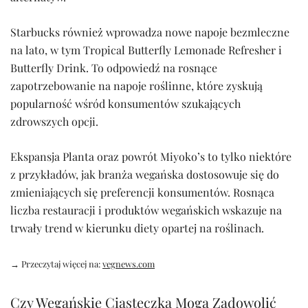
Starbucks również wprowadza nowe napoje bezmleczne
na lato, w tym Tropical Butterfly Lemonade Refresher i
Butterfly Drink. To odpowiedź na rosnące
zapotrzebowanie na napoje roślinne, które zyskują
popularność wśród konsumentów szukających
zdrowszych opcji.
Ekspansja Planta oraz powrót Miyoko’s to tylko niektóre
z przykładów, jak branża wegańska dostosowuje się do
zmieniających się preferencji konsumentów. Rosnąca
liczba restauracji i produktów wegańskich wskazuje na
trwały trend w kierunku diety opartej na roślinach.
→ Przeczytaj więcej na:
vegnews.com
Czy Wegańskie Ciasteczka Mogą Zadowolić