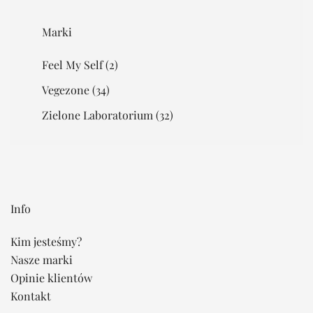
Marki
Feel My Self
(2)
Vegezone
(34)
Zielone Laboratorium
(32)
Info
Kim jesteśmy?
Nasze marki
Opinie klientów
Kontakt