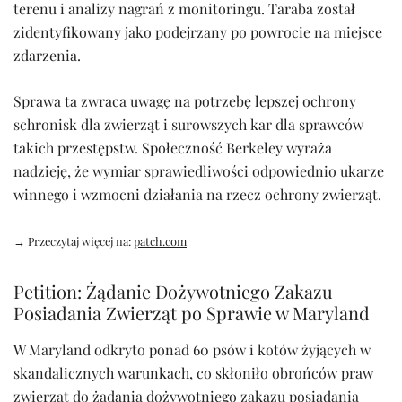
terenu i analizy nagrań z monitoringu. Taraba został
zidentyfikowany jako podejrzany po powrocie na miejsce
zdarzenia.
Sprawa ta zwraca uwagę na potrzebę lepszej ochrony
schronisk dla zwierząt i surowszych kar dla sprawców
takich przestępstw. Społeczność Berkeley wyraża
nadzieję, że wymiar sprawiedliwości odpowiednio ukarze
winnego i wzmocni działania na rzecz ochrony zwierząt.
→ Przeczytaj więcej na:
patch.com
Petition: Żądanie Dożywotniego Zakazu
Posiadania Zwierząt po Sprawie w Maryland
W Maryland odkryto ponad 60 psów i kotów żyjących w
skandalicznych warunkach, co skłoniło obrońców praw
zwierząt do żądania dożywotniego zakazu posiadania