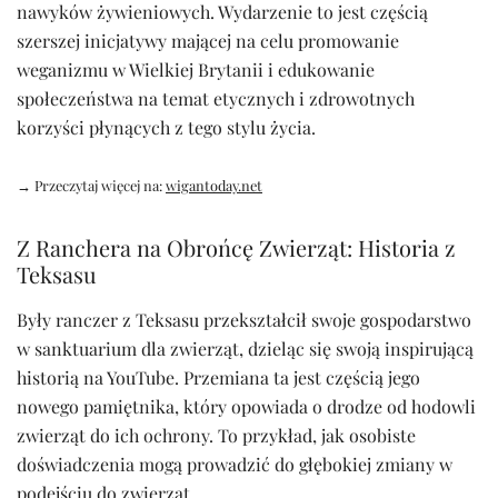
nawyków żywieniowych. Wydarzenie to jest częścią
szerszej inicjatywy mającej na celu promowanie
weganizmu w Wielkiej Brytanii i edukowanie
społeczeństwa na temat etycznych i zdrowotnych
korzyści płynących z tego stylu życia.
→ Przeczytaj więcej na:
wigantoday.net
Z Ranchera na Obrońcę Zwierząt: Historia z
Teksasu
Były ranczer z Teksasu przekształcił swoje gospodarstwo
w sanktuarium dla zwierząt, dzieląc się swoją inspirującą
historią na YouTube. Przemiana ta jest częścią jego
nowego pamiętnika, który opowiada o drodze od hodowli
zwierząt do ich ochrony. To przykład, jak osobiste
doświadczenia mogą prowadzić do głębokiej zmiany w
podejściu do zwierząt.