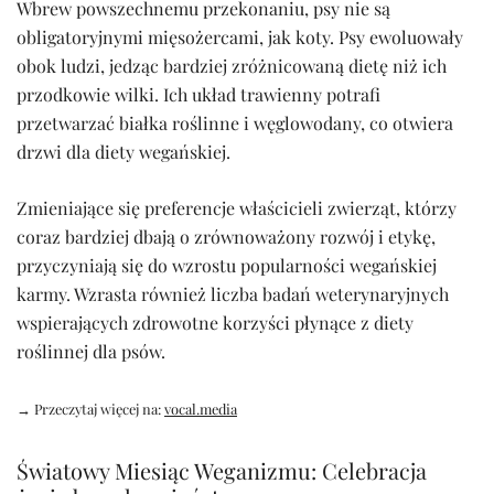
Wbrew powszechnemu przekonaniu, psy nie są
obligatoryjnymi mięsożercami, jak koty. Psy ewoluowały
obok ludzi, jedząc bardziej zróżnicowaną dietę niż ich
przodkowie wilki. Ich układ trawienny potrafi
przetwarzać białka roślinne i węglowodany, co otwiera
drzwi dla diety wegańskiej.
Zmieniające się preferencje właścicieli zwierząt, którzy
coraz bardziej dbają o zrównoważony rozwój i etykę,
przyczyniają się do wzrostu popularności wegańskiej
karmy. Wzrasta również liczba badań weterynaryjnych
wspierających zdrowotne korzyści płynące z diety
roślinnej dla psów.
→ Przeczytaj więcej na:
vocal.media
Światowy Miesiąc Weganizmu: Celebracja