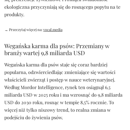
ekologiczna przyczyniają się do rosnącego popytu na te
produkty.
→ Przeczytaj więcej na:
vocal.media
Wegańska karma dla psów: Przemiany w
branży wartej 9,8 miliarda USD
Wegańska karma dla psów staje się coraz bardziej
popularna, odzwierciedlając zmieniające się wartości
właścicieli zwierząt i postęp w nauce weterynaryjnej.
Według Mordor Intelligence, rynek ten osiągnął 6,5
miliarda USD w 2025 roku i ma wzrosnąć do 9,8 miliarda
USD do 2030 roku, rosnąc w tempie 8,5% rocznie. To
więcej niż tylko niszowy trend, to realna zmiana w
podejściu do żywienia psów.