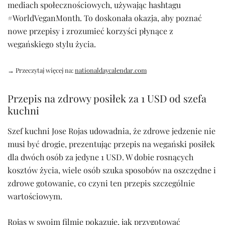
mediach społecznościowych, używając hashtagu
#WorldVeganMonth. To doskonała okazja, aby poznać
nowe przepisy i zrozumieć korzyści płynące z
wegańskiego stylu życia.
→ Przeczytaj więcej na:
nationaldaycalendar.com
Przepis na zdrowy posiłek za 1 USD od szefa
kuchni
Szef kuchni Jose Rojas udowadnia, że zdrowe jedzenie nie
musi być drogie, prezentując przepis na wegański posiłek
dla dwóch osób za jedyne 1 USD. W dobie rosnących
kosztów życia, wiele osób szuka sposobów na oszczędne i
zdrowe gotowanie, co czyni ten przepis szczególnie
wartościowym.
Rojas w swoim filmie pokazuje, jak przygotować