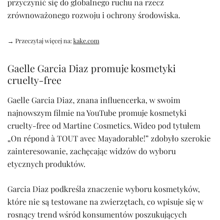
przyczynić się do globalnego ruchu na rzecz
zrównoważonego rozwoju i ochrony środowiska.
→ Przeczytaj więcej na:
kake.com
Gaelle Garcia Diaz promuje kosmetyki
cruelty-free
Gaelle Garcia Diaz, znana influencerka, w swoim
najnowszym filmie na YouTube promuje kosmetyki
cruelty-free od Martine Cosmetics. Wideo pod tytułem
„On répond à TOUT avec Mayadorable!” zdobyło szerokie
zainteresowanie, zachęcając widzów do wyboru
etycznych produktów.
Garcia Diaz podkreśla znaczenie wyboru kosmetyków,
które nie są testowane na zwierzętach, co wpisuje się w
rosnący trend wśród konsumentów poszukujących