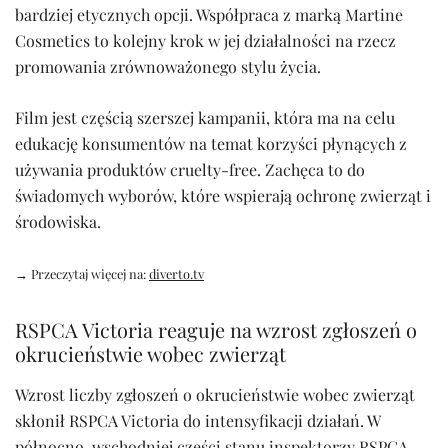
bardziej etycznych opcji. Współpraca z marką Martine
Cosmetics to kolejny krok w jej działalności na rzecz
promowania zrównoważonego stylu życia.
Film jest częścią szerszej kampanii, która ma na celu
edukację konsumentów na temat korzyści płynących z
używania produktów cruelty-free. Zachęca to do
świadomych wyborów, które wspierają ochronę zwierząt i
środowiska.
→ Przeczytaj więcej na:
diverto.tv
RSPCA Victoria reaguje na wzrost zgłoszeń o
okrucieństwie wobec zwierząt
Wzrost liczby zgłoszeń o okrucieństwie wobec zwierząt
skłonił RSPCA Victoria do intensyfikacji działań. W
północno-wschodniej części stanu inspektorzy RSPCA