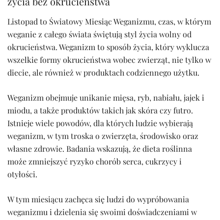
życia bez okrucieństwa
Listopad to Światowy Miesiąc Weganizmu, czas, w którym
weganie z całego świata świętują styl życia wolny od
okrucieństwa. Weganizm to sposób życia, który wyklucza
wszelkie formy okrucieństwa wobec zwierząt, nie tylko w
diecie, ale również w produktach codziennego użytku.
Weganizm obejmuje unikanie mięsa, ryb, nabiału, jajek i
miodu, a także produktów takich jak skóra czy futro.
Istnieje wiele powodów, dla których ludzie wybierają
weganizm, w tym troska o zwierzęta, środowisko oraz
własne zdrowie. Badania wskazują, że dieta roślinna
może zmniejszyć ryzyko chorób serca, cukrzycy i
otyłości.
W tym miesiącu zachęca się ludzi do wypróbowania
weganizmu i dzielenia się swoimi doświadczeniami w