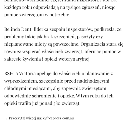
każdego roku odpowiadają na tysiące zgłoszeń, niosąc
pomoc zwierzętom w potrzebie.
Belinda Dent, liderka zespołu inspektorów, podkreśla, że
problemy takie jak brak szczepień, pasożyty czy
nieplanowane mioty są powszechne. Organizacja stara się
również wspierać właścicieli zwierząt, oferując pomoc w
zakresie żywienia i opieki weterynaryjnej.
RSPCA Victoria apeluje do właścicieli o planowanie z
wyprzedzeniem, szczególnie przed nadchodzącymi
chłodnymi miesiącami, aby zapewnić zwierzętom
odpowiednie schronienie i opiekę. W tym roku do ich
opieki trafiło już ponad 580 zwierząt.
→ Przeczytaj więcej na:
kyfreepress.com.au