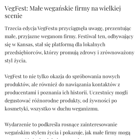
VegFest: Małe wegańskie firmy na wielkiej
scenie
Trzecia edycja VegFestu przyciągnęła uwagę, prezentując
małe, przyjazne weganom firmy. Festiwal ten, odbywający
się w Kansas, stał się platformą dla lokalnych
przedsiębiorców, którzy promują zdrowy i zrównoważony
styl życia.
VegFest to nie tylko okazja do spróbowania nowych
produktów, ale również do nawiązania kontaktów z
producentami i poznania ich historii. Uczestnicy mogli
degustować różnorodne produkty, od żywności po
kosmetyki, wszystko w duchu weganizmu.
Wydarzenie to podkreśla rosnące zainteresowanie
wegańskim stylem życia i pokazuje, jak małe firmy mogą