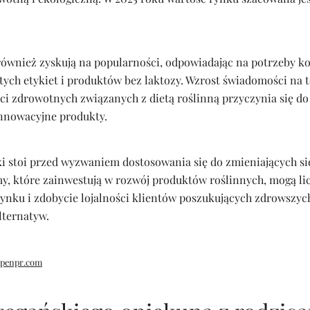
również zyskują na popularności, odpowiadając na potrzeby
tych etykiet i produktów bez laktozy. Wzrost świadomości na t
ci zdrowotnych związanych z dietą roślinną przyczynia się do
nnowacyjne produkty.
i stoi przed wyzwaniem dostosowania się do zmieniających się
, które zainwestują w rozwój produktów roślinnych, mogą li
ynku i zdobycie lojalności klientów poszukujących zdrowszych
ternatyw.
penpr.com