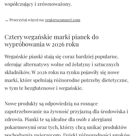
współczujący i zrównoważony.
→ Przeczytaj więcej na:
reutersconnect.com
Cztery wegańskie marki pianek do
wypróbowania w 2026 roku
Wegańskie pianki stają się coraz bardziej popularne,
oferując alternatywy wolne od żelatyny i sztucznych
składników. W 2026 roku na rynku pojawiły się nowe
marki, które spełniają różnorodne potrzeby dietetyczne,
w tym te bezglutenowe i wegańskie.
Nowe produkty są odpowiedzią na rosnące
zapotrzebowanie na żywność przyjazną dla środowiska i
zdrowia. Pianki te są idealne dla osób z alergiami
pokarmowymi oraz tych, którzy chcą unikać produktów
pochodzenia zwierzęcego. Dzięki różnorodności smaków