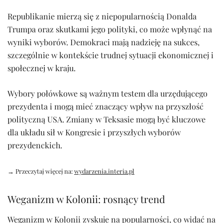
Republikanie mierzą się z niepopularnością Donalda
Trumpa oraz skutkami jego polityki, co może wpłynąć na
wyniki wyborów. Demokraci mają nadzieję na sukces,
szczególnie w kontekście trudnej sytuacji ekonomicznej i
społecznej w kraju.
Wybory połówkowe są ważnym testem dla urzędującego
prezydenta i mogą mieć znaczący wpływ na przyszłość
polityczną USA. Zmiany w Teksasie mogą być kluczowe
dla układu sił w Kongresie i przyszłych wyborów
prezydenckich.
→ Przeczytaj więcej na:
wydarzenia.interia.pl
Weganizm w Kolonii: rosnący trend
Weganizm w Kolonii zyskuje na popularności, co widać na