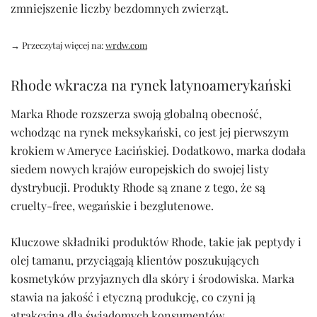
zmniejszenie liczby bezdomnych zwierząt.
→ Przeczytaj więcej na:
wrdw.com
Rhode wkracza na rynek latynoamerykański
Marka Rhode rozszerza swoją globalną obecność,
wchodząc na rynek meksykański, co jest jej pierwszym
krokiem w Ameryce Łacińskiej. Dodatkowo, marka dodała
siedem nowych krajów europejskich do swojej listy
dystrybucji. Produkty Rhode są znane z tego, że są
cruelty-free, wegańskie i bezglutenowe.
Kluczowe składniki produktów Rhode, takie jak peptydy i
olej tamanu, przyciągają klientów poszukujących
kosmetyków przyjaznych dla skóry i środowiska. Marka
stawia na jakość i etyczną produkcję, co czyni ją
atrakcyjną dla świadomych konsumentów.