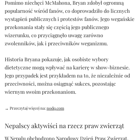
Pomimo niechęci McMahona, Bryan zdobył ogromną
popularność wśród fanów, co doprowadziło do licznych
wystąpień publicznych i protestów fanów. Jego wegańskie
przekonania stały się częścią jego publicznego
wizerunku, co przyciągnęło uwagę zarówno
zwolenników, jak i przeciwników weganizmu.
Historia Bryana pokazuje, jak osobiste wybory
dietetyczne mogą wpływać na karierę w show-biznesie.
Jego przypadek jest przykładem na to, że niezależnie od
przeciwności, można osiągnąć sukces, pozostając
wiernym swoim przekonaniom.
→ Przeczytaj więcej na:
nodq.com
Nepalscy aktywiści na rzecz praw zwierząt
W Nepalu obchodzono Narodowy Dzień Praw Zwierząt,