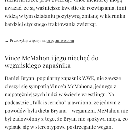
uważać, że są ważniejsze kwestie do rozwiązania, inni
widzą w tym działaniu pozytywną zmianę w kierunku
bardziej etycznego traktowania zwierząt.
→ Przeczytaj więcej na:
oregonlive.com
Vince McMahon i jego niechęć do
wegańskiego zapaśnika
Daniel Bryan, popularny zapaśnik WWE, nie zawsze
cieszył się sympatią Vince’a McMahona, jednego z
najpotężniejszych ludzi w świecie wrestlingu. Na
podcastzie „Talk is Jericho” ujawniono, że jednym z
powodów była dieta Bryana – weganizm. McMahon nie
był zadowolony z tego, że Bryan nie spożywa mięsa, co
wpisuje się w stereotypowe postrzeganie wegan.