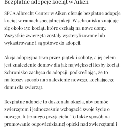
Bezpłatne adopcje kociąt w Aiken
SPCA Albrecht Center w Aiken oferuje bezpłatne adopcje
kociąt w ramach specjalnej akcji. W schronisku znajduje
się około 150 kociąt, które czekają na nowe domy.
Wszystkie zwierzęta zostały wysterylizowane lub
wykastrowane i są gotowe do adopcji.
Akcja adopcyjna trwa przez piątek i sobotę, a jej celem
jest znalezienie domów dla jak największej liczby kociąt.
Schronisko zachęca do adopcji, podkreślając, że to
najlepszy sposób na znalezienie nowego, kochającego
domu dla zwierząt.
Bezpłatne adopcje to doskonała okazja, aby pomóc
zwierzętom i jednocześnie wzbogacić swoje życie o
nowego, futrzanego przyjaciela. To także sposób na
promowanie odpowiedzialnej opieki nad zwierzętami i