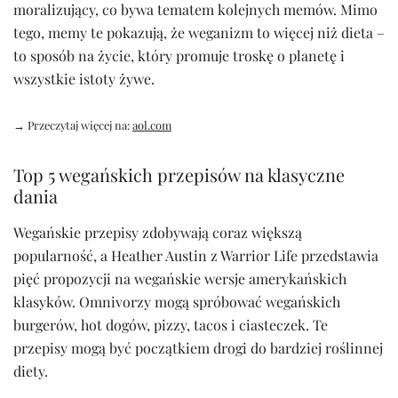
moralizujący, co bywa tematem kolejnych memów. Mimo
tego, memy te pokazują, że weganizm to więcej niż dieta –
to sposób na życie, który promuje troskę o planetę i
wszystkie istoty żywe.
→ Przeczytaj więcej na:
aol.com
Top 5 wegańskich przepisów na klasyczne
dania
Wegańskie przepisy zdobywają coraz większą
popularność, a Heather Austin z Warrior Life przedstawia
pięć propozycji na wegańskie wersje amerykańskich
klasyków. Omnivorzy mogą spróbować wegańskich
burgerów, hot dogów, pizzy, tacos i ciasteczek. Te
przepisy mogą być początkiem drogi do bardziej roślinnej
diety.