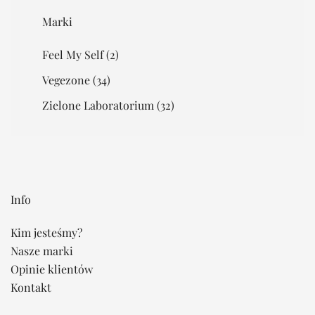
Marki
Feel My Self
(2)
Vegezone
(34)
Zielone Laboratorium
(32)
Info
Kim jesteśmy?
Nasze marki
Opinie klientów
Kontakt