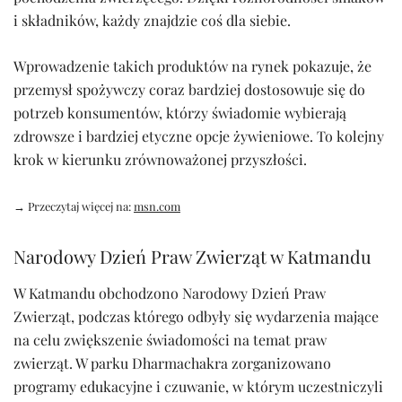
i składników, każdy znajdzie coś dla siebie.
Wprowadzenie takich produktów na rynek pokazuje, że
przemysł spożywczy coraz bardziej dostosowuje się do
potrzeb konsumentów, którzy świadomie wybierają
zdrowsze i bardziej etyczne opcje żywieniowe. To kolejny
krok w kierunku zrównoważonej przyszłości.
→ Przeczytaj więcej na:
msn.com
Narodowy Dzień Praw Zwierząt w Katmandu
W Katmandu obchodzono Narodowy Dzień Praw
Zwierząt, podczas którego odbyły się wydarzenia mające
na celu zwiększenie świadomości na temat praw
zwierząt. W parku Dharmachakra zorganizowano
programy edukacyjne i czuwanie, w którym uczestniczyli