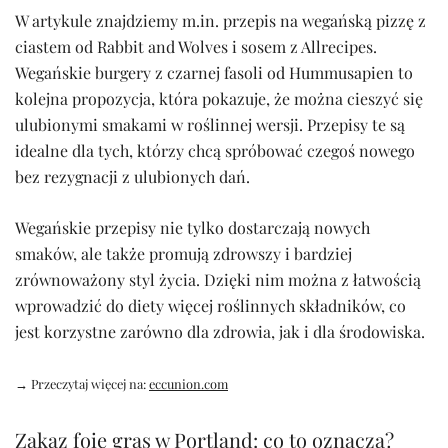
W artykule znajdziemy m.in. przepis na wegańską pizzę z
ciastem od Rabbit and Wolves i sosem z Allrecipes.
Wegańskie burgery z czarnej fasoli od Hummusapien to
kolejna propozycja, która pokazuje, że można cieszyć się
ulubionymi smakami w roślinnej wersji. Przepisy te są
idealne dla tych, którzy chcą spróbować czegoś nowego
bez rezygnacji z ulubionych dań.
Wegańskie przepisy nie tylko dostarczają nowych
smaków, ale także promują zdrowszy i bardziej
zrównoważony styl życia. Dzięki nim można z łatwością
wprowadzić do diety więcej roślinnych składników, co
jest korzystne zarówno dla zdrowia, jak i dla środowiska.
→ Przeczytaj więcej na:
eccunion.com
Zakaz foie gras w Portland: co to oznacza?