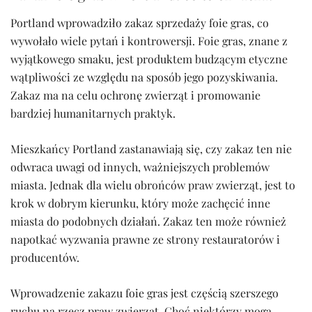
Portland wprowadziło zakaz sprzedaży foie gras, co
wywołało wiele pytań i kontrowersji. Foie gras, znane z
wyjątkowego smaku, jest produktem budzącym etyczne
wątpliwości ze względu na sposób jego pozyskiwania.
Zakaz ma na celu ochronę zwierząt i promowanie
bardziej humanitarnych praktyk.
Mieszkańcy Portland zastanawiają się, czy zakaz ten nie
odwraca uwagi od innych, ważniejszych problemów
miasta. Jednak dla wielu obrońców praw zwierząt, jest to
krok w dobrym kierunku, który może zachęcić inne
miasta do podobnych działań. Zakaz ten może również
napotkać wyzwania prawne ze strony restauratorów i
producentów.
Wprowadzenie zakazu foie gras jest częścią szerszego
ruchu na rzecz praw zwierząt. Choć niektórzy mogą