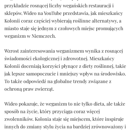
przykładzie rosnącej liczby wegańskich restauracji i
sklepów. Wideo na YouTube przedstawia, jak mieszkańcy
Kolonii coraz częściej wybierają roślinne alternatywy, a
miasto staje się jednym z czołowych miejsc promujących
weganizm w Niemczech.
Wzrost zainteresowania weganizmem wynika z rosnącej
świadomości ekologicznej i zdrowotnej. Mieszkańcy
Kolonii doceniają korzyści płynące z diety roślinnej, takie
jak lepsze samopoczucie i mniejszy wpływ na środowisko.
To także odpowiedź na globalne trendy związane z
ochroną praw zwierząt.
Wideo pokazuje, że weganizm to nie tylko dieta, ale także
sposób na życie, który przyciąga coraz więcej
zwolenników. Kolonia staje się miejscem, które inspiruje
innych do zmiany stylu życia na bardziej zrównoważony i