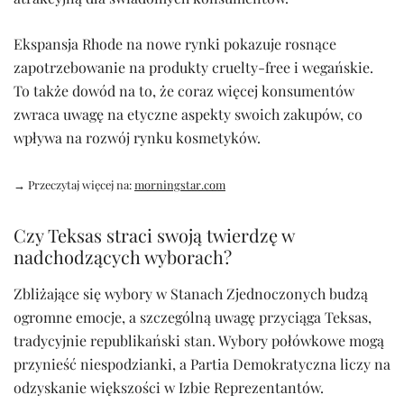
Ekspansja Rhode na nowe rynki pokazuje rosnące
zapotrzebowanie na produkty cruelty-free i wegańskie.
To także dowód na to, że coraz więcej konsumentów
zwraca uwagę na etyczne aspekty swoich zakupów, co
wpływa na rozwój rynku kosmetyków.
→ Przeczytaj więcej na:
morningstar.com
Czy Teksas straci swoją twierdzę w
nadchodzących wyborach?
Zbliżające się wybory w Stanach Zjednoczonych budzą
ogromne emocje, a szczególną uwagę przyciąga Teksas,
tradycyjnie republikański stan. Wybory połówkowe mogą
przynieść niespodzianki, a Partia Demokratyczna liczy na
odzyskanie większości w Izbie Reprezentantów.