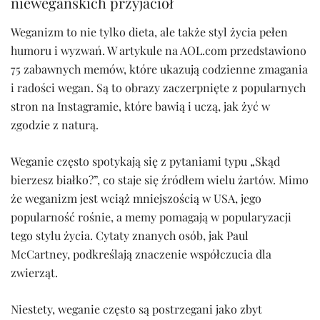
niewegańskich przyjaciół
Weganizm to nie tylko dieta, ale także styl życia pełen
humoru i wyzwań. W artykule na AOL.com przedstawiono
75 zabawnych memów, które ukazują codzienne zmagania
i radości wegan. Są to obrazy zaczerpnięte z popularnych
stron na Instagramie, które bawią i uczą, jak żyć w
zgodzie z naturą.
Weganie często spotykają się z pytaniami typu „Skąd
bierzesz białko?”, co staje się źródłem wielu żartów. Mimo
że weganizm jest wciąż mniejszością w USA, jego
popularność rośnie, a memy pomagają w popularyzacji
tego stylu życia. Cytaty znanych osób, jak Paul
McCartney, podkreślają znaczenie współczucia dla
zwierząt.
Niestety, weganie często są postrzegani jako zbyt