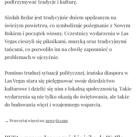
podtrzymywać tradycje i kulturę.
Sizdah Bedar jest tradycyjnie dniem spędzanym na
świeżym powietrzu, co symbolizuje pożegnanie z Nowym
Rokiem i początek wiosny. Uczestnicy wydarzenia w Las
Vegas cieszyli się piknikami, muzyką oraz tradycyjnymi
tańcami, co pozwoliło im na chwilę zapomnieć o
problemach w ojczyźnie.
Pomimo trudnej sytuacji politycznej, irańska diaspora w
Las Vegas stara się pielęgnować swoje dziedzictwo
kulturowe i dzielić się nim z lokalną społecznością. Takie
wydarzenia są nie tylko okazją do świętowania, ale także
do budowania więzi i wzajemnego wsparcia.
→ Przeczytaj więcej na:
news3lv.com