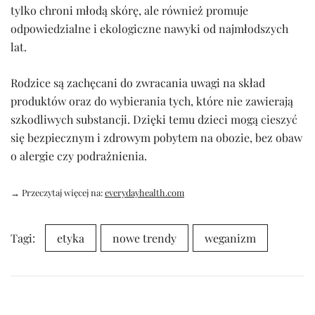
tylko chroni młodą skórę, ale również promuje
odpowiedzialne i ekologiczne nawyki od najmłodszych
lat.
Rodzice są zachęcani do zwracania uwagi na skład
produktów oraz do wybierania tych, które nie zawierają
szkodliwych substancji. Dzięki temu dzieci mogą cieszyć
się bezpiecznym i zdrowym pobytem na obozie, bez obaw
o alergie czy podrażnienia.
→ Przeczytaj więcej na:
everydayhealth.com
Tagi:
etyka
nowe trendy
weganizm