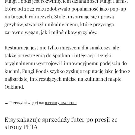
Fungi Foods jest rozwinięciem działalności Fungi Farms,
które od 2022 roku zdobywało popularność jako pop-up
na targach rolniczych. Stolz, inspirując się uprawą
grzybów, stworzył unikalne menu, które przyciąga
zarówno wegan, jak i miłośników grzybów.
Restauracja jest nie tylko miejscem dla smakoszy, ale
także przestrzenią do spotkań i integracji. Dzięki
oryginalnemu wystrojowi i innowacyjnemu podejściu do
kuchni, Fungi Foods szybko zyskuje reputację jako jedno z
najbardziej interesujących miejsc na kulinarnej mapie
Oakland.
→ Przeczytaj więcej na:
mercurynews.com
Etsy zakazuje sprzedaży futer po presji ze
strony PETA