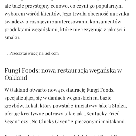
ale także przystępny cenowo, co czyni go popularnym
wyborem wśród klientów. Jego trwała obecność na rynku
świadczy o rosnącym zainteresowaniu konsumentów
produktami wegańskimi, które nie rezygnują z jakości i
smaku.
→ Przeczytaj więcej na:
aol.com
Fungi Foods: nowa restauracja wegańska w
Oakland
W Oakland otwarto nową restaurację Fungi Foods,
specjalizującą się w daniach wegańskich na bazie
grzybów. Lokal, który powstał z inicjatywy Jake’a Stolza,
oferuje kreatywne potrawy takie jak „Kentucky Fried
Vegan” czy „No Clucks Given” z pieczonymi maitakami.