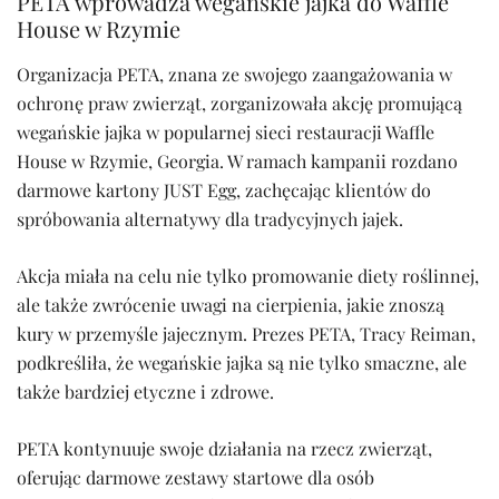
PETA wprowadza wegańskie jajka do Waffle
House w Rzymie
Organizacja PETA, znana ze swojego zaangażowania w
ochronę praw zwierząt, zorganizowała akcję promującą
wegańskie jajka w popularnej sieci restauracji Waffle
House w Rzymie, Georgia. W ramach kampanii rozdano
darmowe kartony JUST Egg, zachęcając klientów do
spróbowania alternatywy dla tradycyjnych jajek.
Akcja miała na celu nie tylko promowanie diety roślinnej,
ale także zwrócenie uwagi na cierpienia, jakie znoszą
kury w przemyśle jajecznym. Prezes PETA, Tracy Reiman,
podkreśliła, że wegańskie jajka są nie tylko smaczne, ale
także bardziej etyczne i zdrowe.
PETA kontynuuje swoje działania na rzecz zwierząt,
oferując darmowe zestawy startowe dla osób