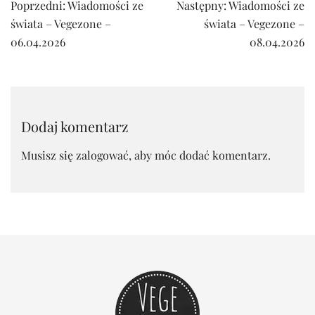
Nawigacja
Poprzedni:
Wiadomości ze
Następny:
Wiadomości ze
wpisu
świata – Vegezone –
świata – Vegezone –
06.04.2026
08.04.2026
Dodaj komentarz
Musisz się
zalogować
, aby móc dodać komentarz.