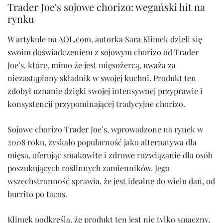
Trader Joe's sojowe chorizo: wegański hit na
rynku
W artykule na AOL.com, autorka Sara Klimek dzieli się
swoim doświadczeniem z sojowym chorizo od Trader
Joe’s, które, mimo że jest mięsożercą, uważa za
niezastąpiony składnik w swojej kuchni. Produkt ten
zdobył uznanie dzięki swojej intensywnej przyprawie i
konsystencji przypominającej tradycyjne chorizo.
Sojowe chorizo Trader Joe’s, wprowadzone na rynek w
2008 roku, zyskało popularność jako alternatywa dla
mięsa, oferując smakowite i zdrowe rozwiązanie dla osób
poszukujących roślinnych zamienników. Jego
wszechstronność sprawia, że jest idealne do wielu dań, od
burrito po tacos.
Klimek podkreśla, że produkt ten jest nie tylko smaczny,