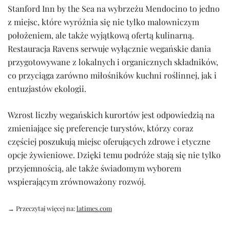
Stanford Inn by the Sea na wybrzeżu Mendocino to jedno
z miejsc, które wyróżnia się nie tylko malowniczym
położeniem, ale także wyjątkową ofertą kulinarną.
Restauracja Ravens serwuje wyłącznie wegańskie dania
przygotowywane z lokalnych i organicznych składników,
co przyciąga zarówno miłośników kuchni roślinnej, jak i
entuzjastów ekologii.
Wzrost liczby wegańskich kurortów jest odpowiedzią na
zmieniające się preferencje turystów, którzy coraz
częściej poszukują miejsc oferujących zdrowe i etyczne
opcje żywieniowe. Dzięki temu podróże stają się nie tylko
przyjemnością, ale także świadomym wyborem
wspierającym zrównoważony rozwój.
→ Przeczytaj więcej na:
latimes.com