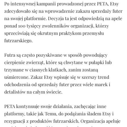
Po intensywnej kampanii prowadzonej przez PETA, Etsy
zdecydowało się na wprowadzenie zakazu sprzedaży futer
na swojej platformie. Decyzja ta jest odpowiedzią na apele
ponad 100 tysięcy zwolenników organizacji, którzy
sprzeciwiają się okrutnym praktykom przemysłu
futrzarskiego.
Futra są często pozyskiwane w sposób powodujący
cierpienie zwierząt, które są chwytane w pułapki lub
trzymane w ciasnych klatkach, zanim zostaną
uśmiercone. Zakaz Etsy wpisuje się w szerszy trend
odchodzenia od sprzedaży futer przez wiele marek i
detalistów na całym świecie.
PETA kontynuuje swoje działania, zachęcając inne
platformy, takie jak Temu, do podążania śladem Etsy i
rezygnacji z produktów futrzarskich. Organizacja apeluje