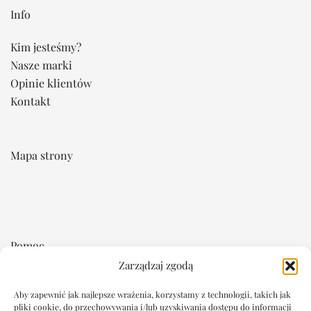
Info
Kim jesteśmy?
Nasze marki
Opinie klientów
Kontakt
Mapa strony
Pomoc
Zarządzaj zgodą
Regulamin
Aby zapewnić jak najlepsze wrażenia, korzystamy z technologii, takich jak
Płatność i dostawa
pliki cookie, do przechowywania i/lub uzyskiwania dostępu do informacji