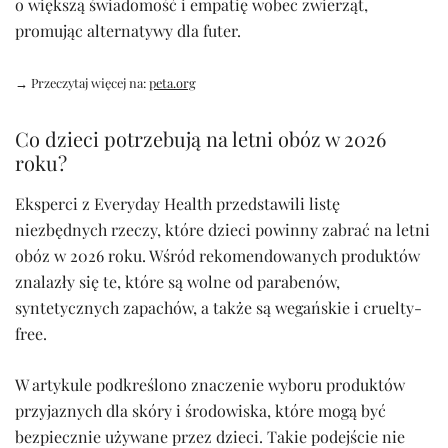
o większą świadomość i empatię wobec zwierząt,
promując alternatywy dla futer.
→ Przeczytaj więcej na:
peta.org
Co dzieci potrzebują na letni obóz w 2026
roku?
Eksperci z Everyday Health przedstawili listę
niezbędnych rzeczy, które dzieci powinny zabrać na letni
obóz w 2026 roku. Wśród rekomendowanych produktów
znalazły się te, które są wolne od parabenów,
syntetycznych zapachów, a także są wegańskie i cruelty-
free.
W artykule podkreślono znaczenie wyboru produktów
przyjaznych dla skóry i środowiska, które mogą być
bezpiecznie używane przez dzieci. Takie podejście nie