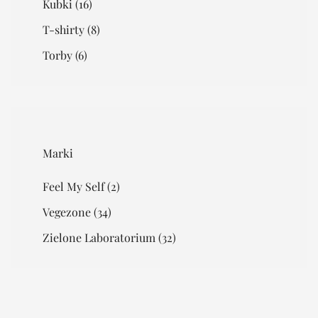
Kubki
(16)
T-shirty
(8)
Torby
(6)
Marki
Feel My Self
(2)
Vegezone
(34)
Zielone Laboratorium
(32)