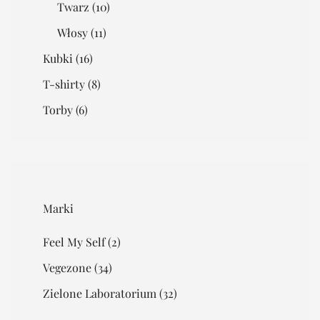
Twarz
(10)
Włosy
(11)
Kubki
(16)
T-shirty
(8)
Torby
(6)
Marki
Feel My Self
(2)
Vegezone
(34)
Zielone Laboratorium
(32)