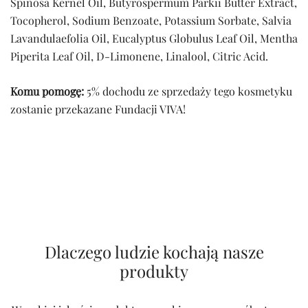
Spinosa Kernel Oil, Butyrospermum Parkii Butter Extract,
Tocopherol, Sodium Benzoate, Potassium Sorbate, Salvia
Lavandulaefolia Oil, Eucalyptus Globulus Leaf Oil, Mentha
Piperita Leaf Oil, D-Limonene, Linalool, Citric Acid.
Komu pomogę:
5% dochodu ze sprzedaży tego kosmetyku
zostanie przekazane Fundacji VIVA!
Dlaczego ludzie kochają nasze
produkty