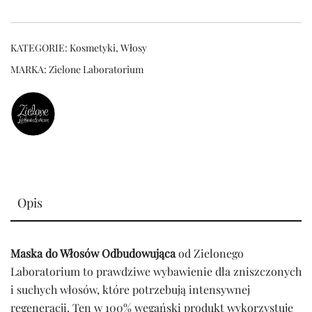
KATEGORIE:
Kosmetyki
,
Włosy
MARKA:
Zielone Laboratorium
Opis
Maska do Włosów Odbudowująca
od Zielonego
Laboratorium to prawdziwe wybawienie dla zniszczonych
i suchych włosów, które potrzebują intensywnej
regeneracji. Ten w 100% wegański produkt wykorzystuje