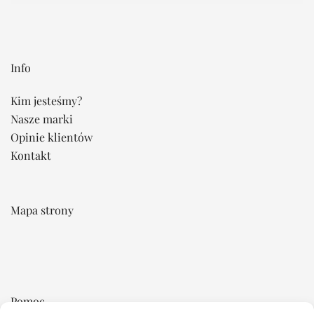
Info
Kim jesteśmy?
Nasze marki
Opinie klientów
Kontakt
Mapa strony
Pomoc