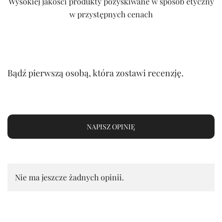
Wysokiej jakości produkty pozyskiwane w sposób etyczny
w przystępnych cenach
Bądź pierwszą osobą, która zostawi recenzję.
NAPISZ OPINIĘ
Nie ma jeszcze żadnych opinii.