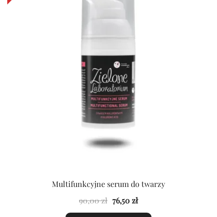
Multifunkcyjne serum do twarzy
Pierwotna
Aktualna
90,00
zł
76,50
zł
cena
cena