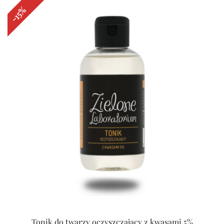
-15%
Tonik do twarzy oczyszczający z kwasami 5%