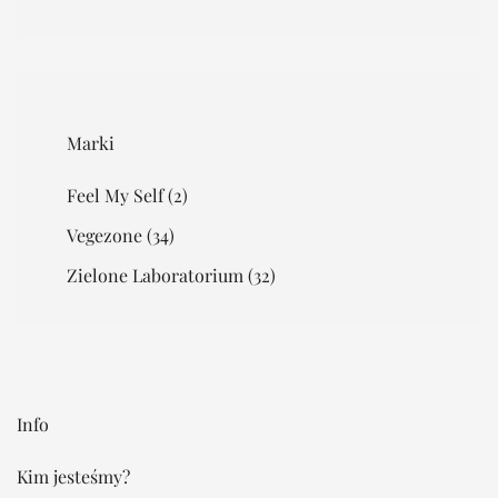
Marki
Feel My Self
(2)
Vegezone
(34)
Zielone Laboratorium
(32)
Info
Kim jesteśmy?