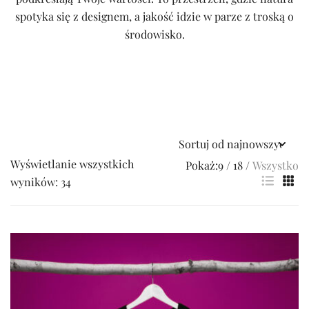
spotyka się z designem, a jakość idzie w parze z troską o
środowisko.
Wyświetlanie wszystkich
Pokaż:
9
18
Wszystko
Posortowane
wyników: 34
według
najnowszych