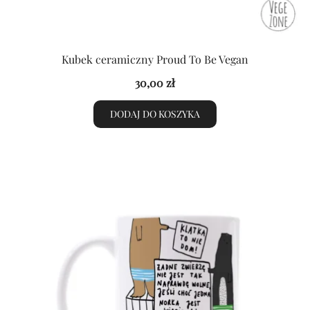
Kubek ceramiczny Proud To Be Vegan
30,00
zł
DODAJ DO KOSZYKA