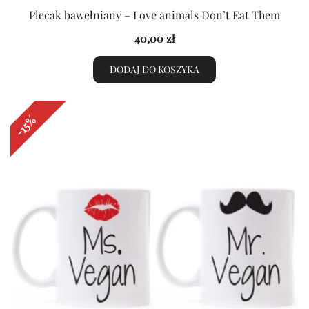
Plecak bawełniany – Love animals Don’t Eat Them
40,00
zł
DODAJ DO KOSZYKA
-15%