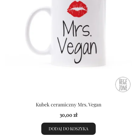
Kubek ceramiczny Mrs. Vegan
30,00
zł
DODAJ DO KOSZYKA